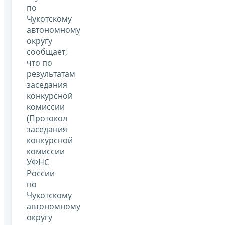
по
Чукотскому
автономному
округу
сообщает,
что по
результатам
заседания
конкурсной
комиссии
(Протокол
заседания
конкурсной
комиссии
УФНС
России
по
Чукотскому
автономному
округу