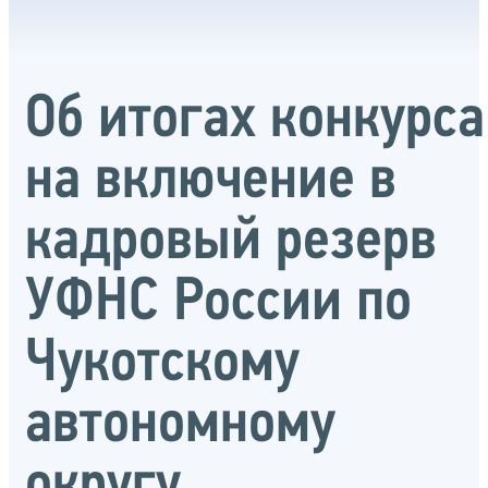
Об итогах конкурса
на включение в
кадровый резерв
УФНС России по
Чукотскому
автономному
округу