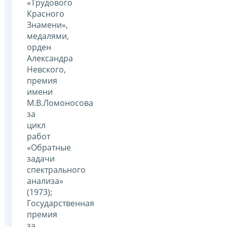
«Трудового
Красного
Знамени»,
медалями,
орден
Александра
Невского,
премия
имени
М.В.Ломоносова
за
цикл
работ
«Обратные
задачи
спектрального
анализа»
(1973);
Государственная
премия
за