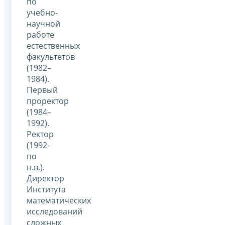
по
учебно-
научной
работе
естественных
факультетов
(1982–
1984).
Первый
проректор
(1984–
1992).
Ректор
(1992-
по
н.в.).
Директор
Института
математических
исследований
сложных