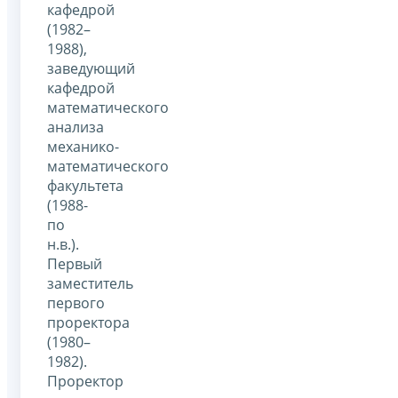
кафедрой
(1982–
1988),
заведующий
кафедрой
математического
анализа
механико-
математического
факультета
(1988-
по
н.в.).
Первый
заместитель
первого
проректора
(1980–
1982).
Проректор