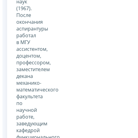
наук
(1967).
После
окончания
аспирантуры
работал
в МГУ
ассистентом,
доцентом,
профессором,
заместителем
декана
механико-
математического
факультета
по
научной
работе,
заведующим
кафедрой
функционального