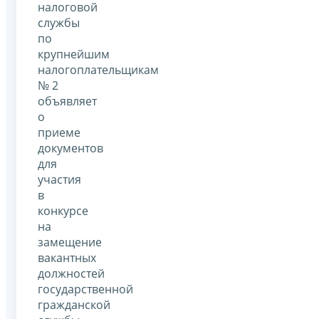
налоговой
службы
по
крупнейшим
налогоплательщикам
№ 2
объявляет
о
приеме
документов
для
участия
в
конкурсе
на
замещение
вакантных
должностей
государственной
гражданской