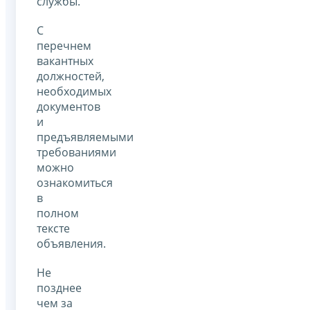
службы.
С
перечнем
вакантных
должностей,
необходимых
документов
и
предъявляемыми
требованиями
можно
ознакомиться
в
полном
тексте
объявления.
Не
позднее
чем за