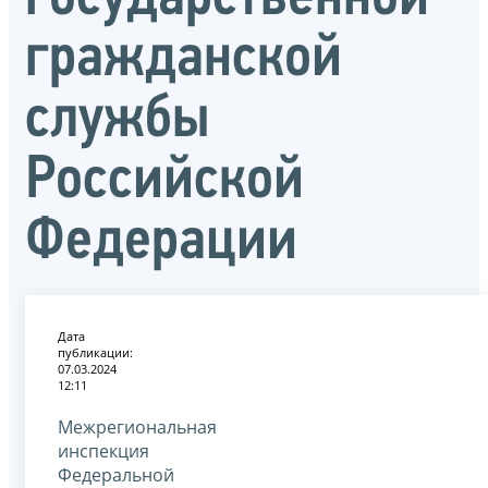
гражданской
службы
Российской
Федерации
Дата
публикации:
07.03.2024
12:11
Межрегиональная
инспекция
Федеральной