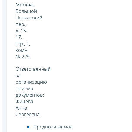
Москва,
Большой
Черкасский
пер.,
д. 15-
17,
стр., 1,
комн.
№ 229.
Ответственный
за
организацию
приема
документов:
Фицева
Анна
Сергеевна.
Предполагаемая