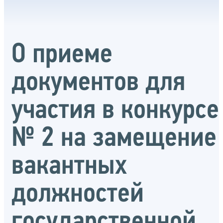
О приеме
документов для
участия в конкурсе
№ 2 на замещение
вакантных
должностей
государственной