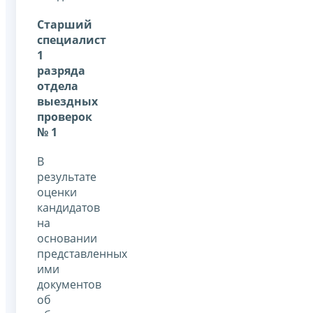
Старший
специалист
1
разряда
отдела
выездных
проверок
№ 1
В
результате
оценки
кандидатов
на
основании
представленных
ими
документов
об