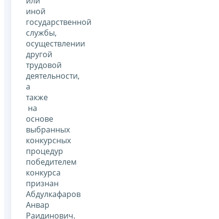
или
иной
государственной
службы,
осуществлении
другой
трудовой
деятельности,
а
также
на
основе
выбранных
конкурсных
процедур
победителем
конкурса
признан
Абдулкафаров
Анвар
Раидинович.