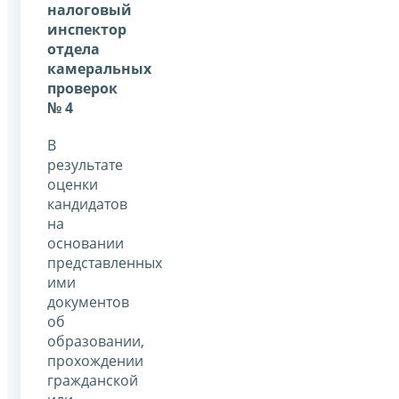
налоговый
инспектор
отдела
камеральных
проверок
№ 4
В
результате
оценки
кандидатов
на
основании
представленных
ими
документов
об
образовании,
прохождении
гражданской