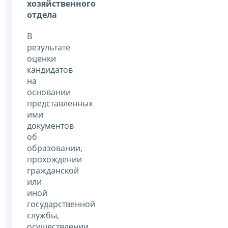
хозяйственного
отдела
В
результате
оценки
кандидатов
на
основании
представленных
ими
документов
об
образовании,
прохождении
гражданской
или
иной
государственной
службы,
осуществлении