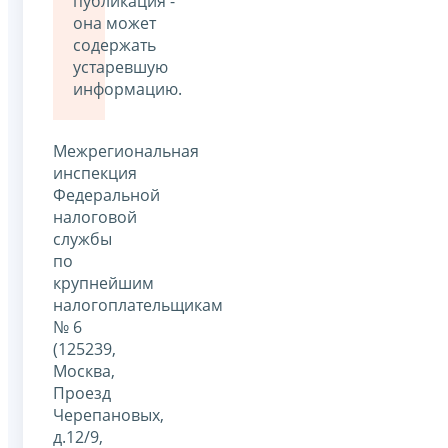
публикация -
она может
содержать
устаревшую
информацию.
Межрегиональная
инспекция
Федеральной
налоговой
службы
по
крупнейшим
налогоплательщикам
№ 6
(125239,
Москва,
Проезд
Черепановых,
д.12/9,