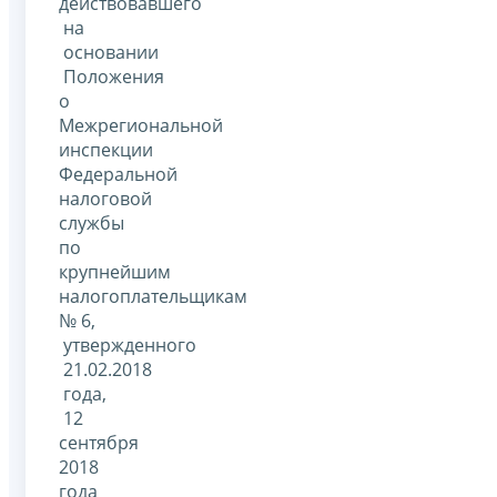
действовавшего
на
основании
Положения
о
Межрегиональной
инспекции
Федеральной
налоговой
службы
по
крупнейшим
налогоплательщикам
№ 6,
утвержденного
21.02.2018
года,
12
сентября
2018
года