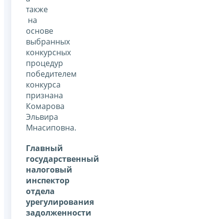
также
на
основе
выбранных
конкурсных
процедур
победителем
конкурса
признана
Комарова
Эльвира
Мнасиповна.
Главный
государственный
налоговый
инспектор
отдела
урегулирования
задолженности