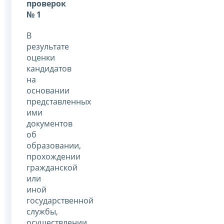
проверок
№ 1
В
результате
оценки
кандидатов
на
основании
представленных
ими
документов
об
образовании,
прохождении
гражданской
или
иной
государственной
службы,
осуществлении