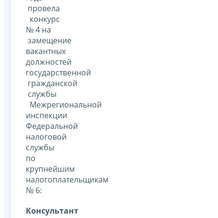
провела
конкурс
№ 4 на
замещение
вакантных
должностей
государственной
гражданской
службы
Межрегиональной
инспекции
Федеральной
налоговой
службы
по
крупнейшим
налогоплательщикам
№ 6:
Консультант