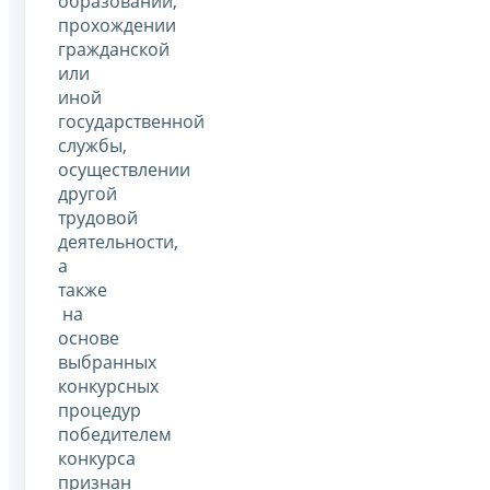
образовании,
прохождении
гражданской
или
иной
государственной
службы,
осуществлении
другой
трудовой
деятельности,
а
также
на
основе
выбранных
конкурсных
процедур
победителем
конкурса
признан