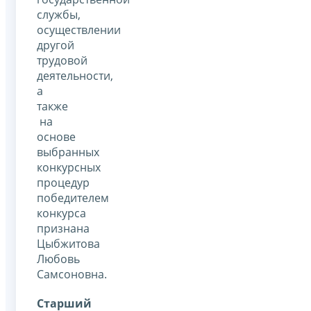
службы,
осуществлении
другой
трудовой
деятельности,
а
также
на
основе
выбранных
конкурсных
процедур
победителем
конкурса
признана
Цыбжитова
Любовь
Самсоновна.
Старший