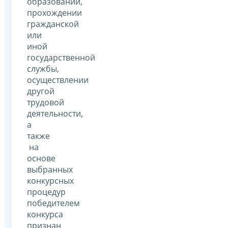
образовании,
прохождении
гражданской
или
иной
государственной
службы,
осуществлении
другой
трудовой
деятельности,
а
также
на
основе
выбранных
конкурсных
процедур
победителем
конкурса
признан