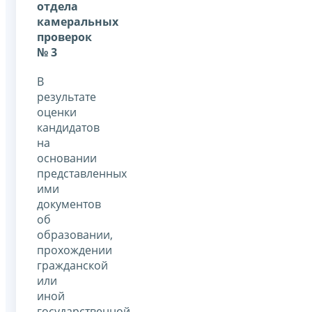
отдела
камеральных
проверок
№ 3
В
результате
оценки
кандидатов
на
основании
представленных
ими
документов
об
образовании,
прохождении
гражданской
или
иной
государственной