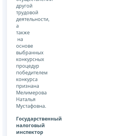
другой
трудовой
деятельности,
а
также
на
основе
выбранных
конкурсных
процедур
победителем
конкурса
признана
Мелимерова
Наталья
Мустафовна.
Государственный
налоговый
инспектор