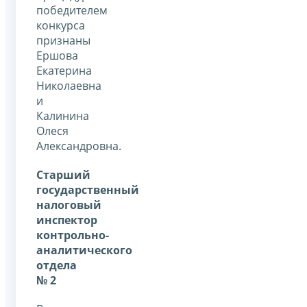
победителем
конкурса
признаны
Ершова
Екатерина
Николаевна
и
Калинина
Олеся
Александровна.
Старший
государственный
налоговый
инспектор
контрольно-
аналитического
отдела
№ 2