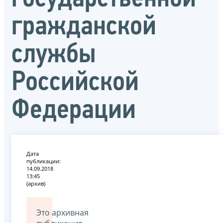
гражданской
службы
Российской
Федерации
Дата
публикации:
14.09.2018
13:45
(архив)
Это архивная