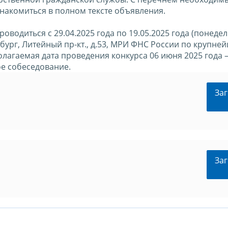
накомиться в полном тексте объявления.
оводиться с 29.04.2025 года по 19.05.2025 года (понедел
тербург, Литейный пр-кт., д.53, МРИ ФНС России по крупн
лагаемая дата проведения конкурса 06 июня 2025 года 
ое собеседование.
Заг
Заг