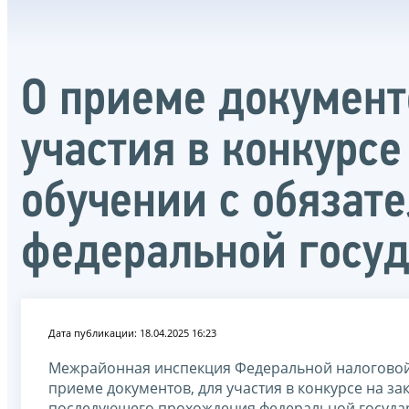
О приеме документ
участия в конкурс
обучении с обязат
федеральной госу
Дата публикации: 18.04.2025 16:23
Межрайонная инспекция Федеральной налоговой
приеме документов, для участия в конкурсе на з
последующего прохождения федеральной госуда