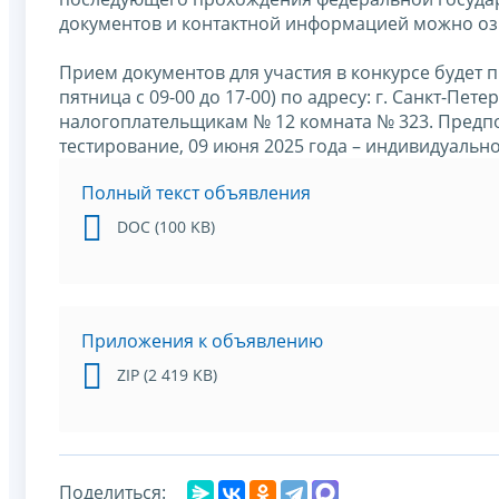
документов и контактной информацией можно оз
Прием документов для участия в конкурсе будет пр
пятница с 09-00 до 17-00) по адресу: г. Санкт-Пе
налогоплательщикам № 12 комната № 323. Предпо
тестирование, 09 июня 2025 года – индивидуальн
Полный текст объявления
DOC (100 KB)
Приложения к объявлению
ZIP (2 419 KB)
Поделиться: