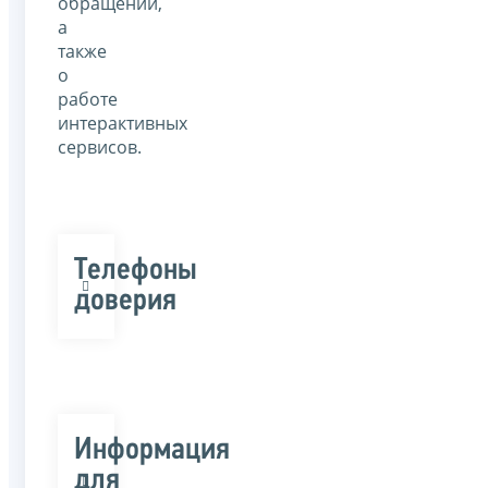
обращений,
а
также
о
работе
интерактивных
сервисов.
Телефоны
доверия
Информация
для