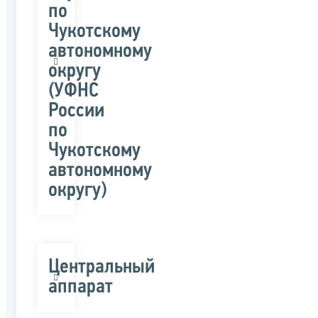
по
Чукотскому
автономному
округу
(УФНС
России
по
Чукотскому
автономному
округу)
Центральный
аппарат