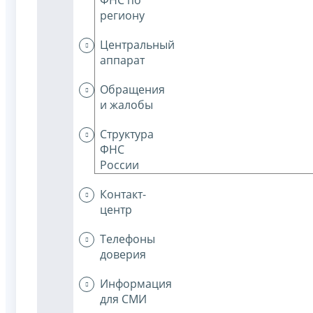
региону
Центральный
аппарат
Обращения
и жалобы
Структура
ФНС
России
Контакт-
центр
Телефоны
доверия
Информация
для СМИ