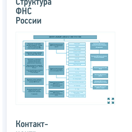
Структура
ФНС
России
Контакт-