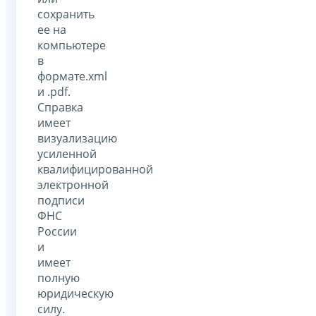
сохранить
ее на
компьютере
в
формате.xml
и .pdf.
Справка
имеет
визуализацию
усиленной
квалифицированной
электронной
подписи
ФНС
России
и
имеет
полную
юридическую
силу.