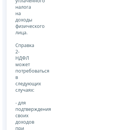
уплаченного
налога
на
доходы
физического
лица.
Справка
2-
НДФЛ
может
потребоваться
в
следующих
случаях:
- для
подтверждения
своих
доходов
при