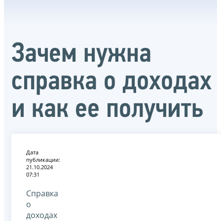
Зачем нужна
справка о доходах
и как ее получить
Дата
публикации:
21.10.2024
07:31
Справка
о
доходах