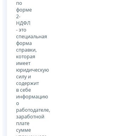
по
форме
2-
НДФЛ
- это
специальная
форма
справки,
которая
имеет
юридическую
силу и
содержит
в себе
информацию
о
работодателе,
заработной
плате
сумме