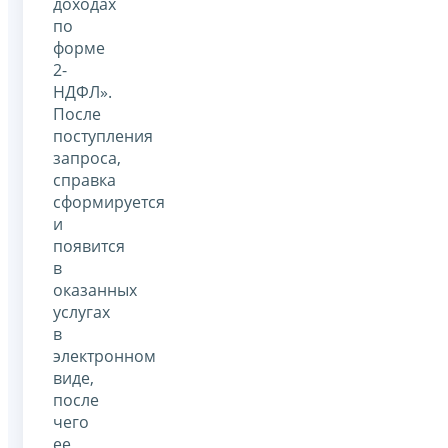
доходах
по
форме
2-
НДФЛ».
После
поступления
запроса,
справка
сформируется
и
появится
в
оказанных
услугах
в
электронном
виде,
после
чего
ее