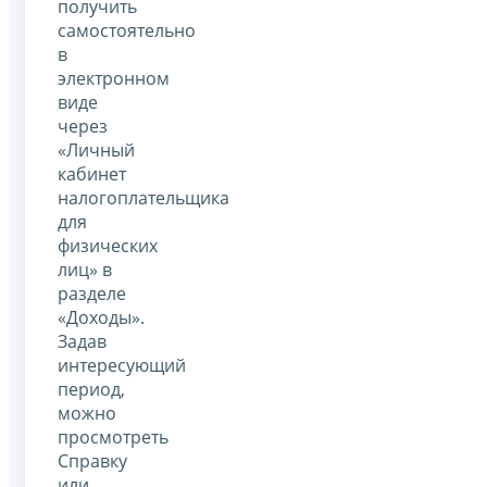
получить
самостоятельно
в
электронном
виде
через
«Личный
кабинет
налогоплательщика
для
физических
лиц» в
разделе
«Доходы».
Задав
интересующий
период,
можно
просмотреть
Справку
или