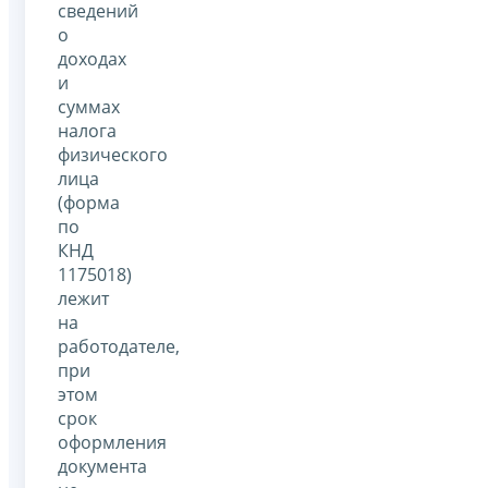
сведений
о
доходах
и
суммах
налога
физического
лица
(форма
по
КНД
1175018)
лежит
на
работодателе,
при
этом
срок
оформления
документа