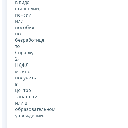
в виде
стипендии,
пенсии
или
пособия
по
безработице,
то
Справку
2-
НДФЛ
можно
получить
в
центре
занятости
или в
образовательном
учреждении.