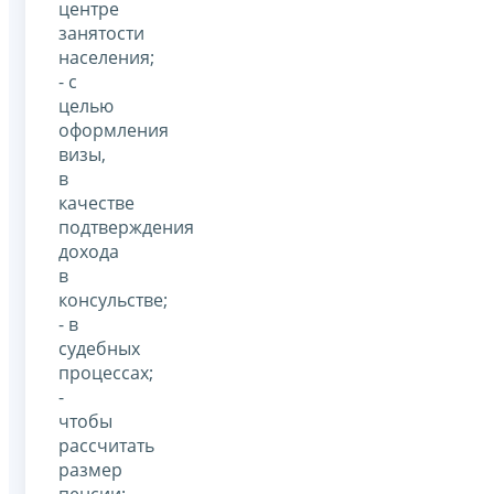
центре
занятости
населения;
- с
целью
оформления
визы,
в
качестве
подтверждения
дохода
в
консульстве;
- в
судебных
процессах;
-
чтобы
рассчитать
размер
пенсии;