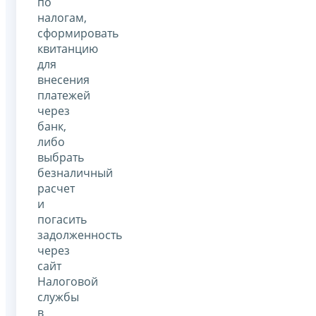
по
налогам,
сформировать
квитанцию
для
внесения
платежей
через
банк,
либо
выбрать
безналичный
расчет
и
погасить
задолженность
через
сайт
Налоговой
службы
в