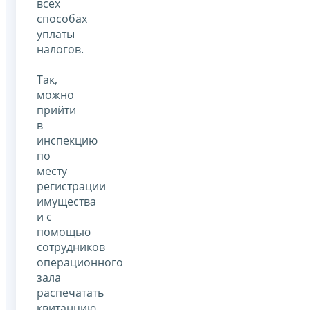
всех
способах
уплаты
налогов.
Так,
можно
прийти
в
инспекцию
по
месту
регистрации
имущества
и с
помощью
сотрудников
операционного
зала
распечатать
квитанцию