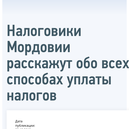
Налоговики
Мордовии
расскажут обо все
способах уплаты
налогов
Дата
публикации: