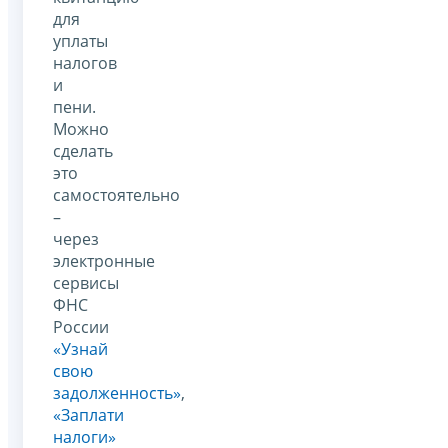
для
уплаты
налогов
и
пени.
Можно
сделать
это
самостоятельно
–
через
электронные
сервисы
ФНС
России
«Узнай
свою
задолженность»
,
«Заплати
налоги»