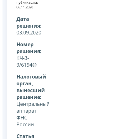
публикации:
06.11.2020
Дата
решения:
03.09.2020
Номер
решения:
КЧ-3-
9/6194@
Налоговый
орган,
вынесший
решение:
Центральный
аппарат
ФНС
России
Статья