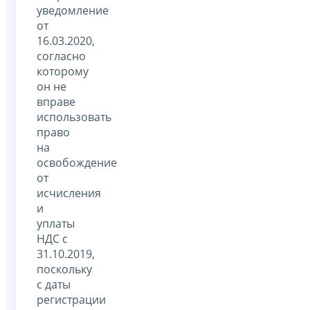
уведомление
от
16.03.2020,
согласно
которому
он не
вправе
использовать
право
на
освобождение
от
исчисления
и
уплаты
НДС с
31.10.2019,
поскольку
с даты
регистрации