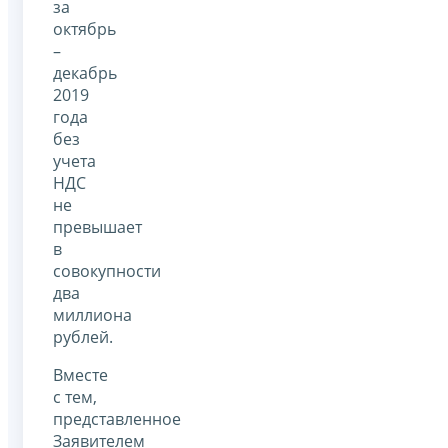
за
октябрь
–
декабрь
2019
года
без
учета
НДС
не
превышает
в
совокупности
два
миллиона
рублей.
Вместе
с тем,
представленное
Заявителем