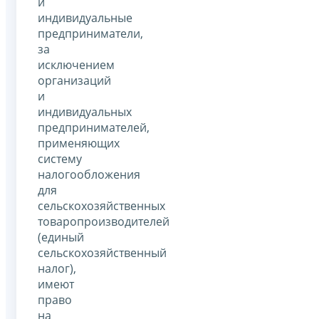
и
индивидуальные
предприниматели,
за
исключением
организаций
и
индивидуальных
предпринимателей,
применяющих
систему
налогообложения
для
сельскохозяйственных
товаропроизводителей
(единый
сельскохозяйственный
налог),
имеют
право
на