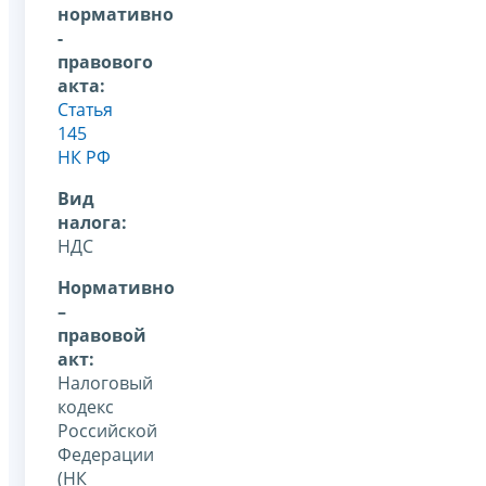
нормативно
-
правового
акта:
Статья
145
НК РФ
Вид
налога:
НДС
Нормативно
–
правовой
акт:
Налоговый
кодекс
Российской
Федерации
(НК