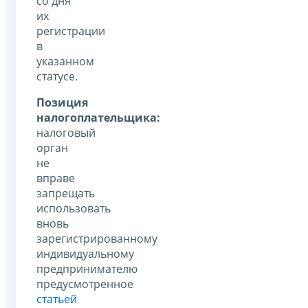
со дня
их
регистрации
в
указанном
статусе.
Позиция
налогоплательщика:
налоговый
орган
не
вправе
запрещать
использовать
вновь
зарегистрированному
индивидуальному
предпринимателю
предусмотренное
статьей