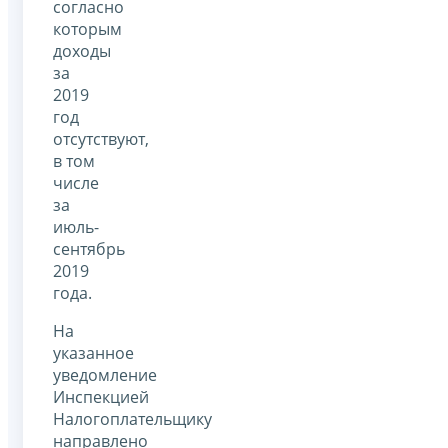
согласно
которым
доходы
за
2019
год
отсутствуют,
в том
числе
за
июль-
сентябрь
2019
года.
На
указанное
уведомление
Инспекцией
Налогоплательщику
направлено