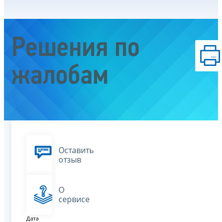
Решения по
жалобам
Оставить
отзыв
О
сервисе
Дата