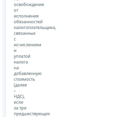
освобождение
от
исполнения
обязанностей
налогоплательщика,
связанных
с
исчислением
и
уплатой
налога
на
добавленную
стоимость
(далее
–
НДС),
если
за три
предшествующих