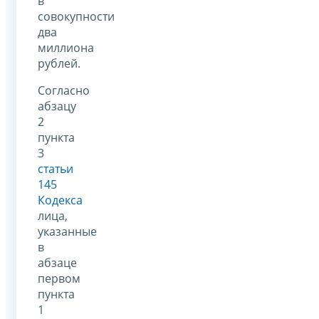
в
совокупности
два
миллиона
рублей.
Согласно
абзацу
2
пункта
3
статьи
145
Кодекса
лица,
указанные
в
абзаце
первом
пункта
1