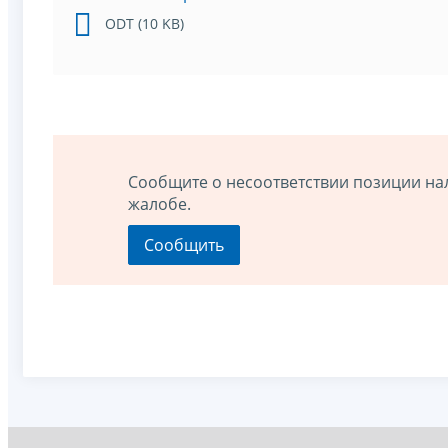
ODT (10 KB)
Сообщите о несоответствии позиции на
жалобе.