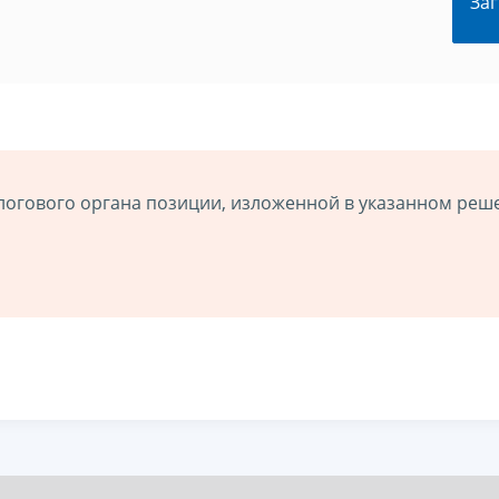
Заг
логового органа позиции, изложенной в указанном реш