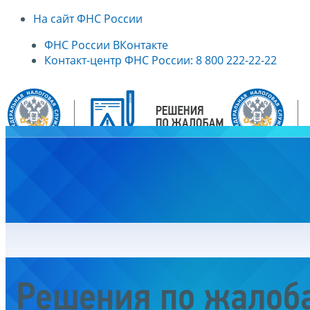
На сайт ФНС России
ФНС России ВКонтакте
Контакт-центр ФНС России: 8 800 222-22-22
Главная
Решения по жалоб