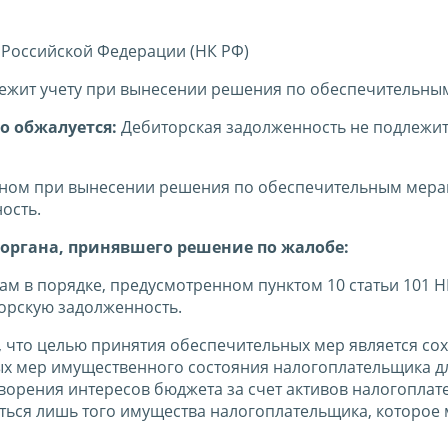
 Российской Федерации (НК РФ)
ежит учету при вынесении решения по обеспечительны
о обжалуется:
Дебиторская задолженность не подлежит
ном при вынесении решения по обеспечительным мер
ость.
органа, принявшего решение по жалобе:
 в порядке, предусмотренном пунктом 10 статьи 101 Н
орскую задолженность.
т, что целью принятия обеспечительных мер является со
ых мер имущественного состояния налогоплательщика д
орения интересов бюджета за счет активов налогоплат
аться лишь того имущества налогоплательщика, которое