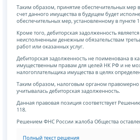
Таким образом, принятие обеспечительных мер в 
счет данного имущества в будущем будет исполн
обеспечительных мер, установленному в пункте 10
Кроме того, дебиторская задолженность являетс
неисполненным денежным обязательствам третьи
работ или оказанных услуг.
Дебиторская задолженность не поименована в ка
имущественным правам для целей НК РФ и не мо
налогоплательщика имущества в целях определе
Таким образом, налоговым органом правомерно
учитывалась дебиторская задолженность.
Данная правовая позиция соответствует Решению
118.
Решением ФНС России жалоба Общества оставлен
Полный текст решения