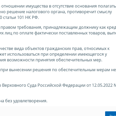
отношении имущества в отсутствие основания полагать,
ено решение налогового органа, противоречит смыслу
 статьи 101 НК РФ.
я правом требования, принадлежащим должнику как кре
х лиц по оплате фактически поставленных товаров, вы
честве вида объектов гражданских прав, относимых к
жет использоваться при определении имеющегося у
ния возможности принятия обеспечительных мер.
 при вынесении решения по обеспечительным мерам не
 Верховного Суда Российской Федерации от 12.05.2022 
а без удовлетворения.