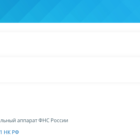
льный аппарат ФНС России
01 НК РФ