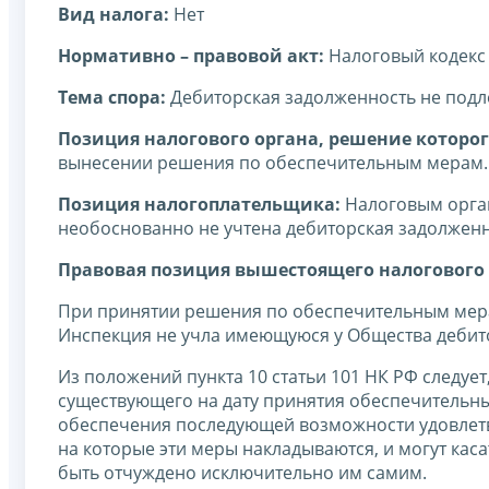
Вид налога:
Нет
Нормативно – правовой акт:
Налоговый кодекс
Тема спора:
Дебиторская задолженность не подл
Позиция налогового органа, решение которог
вынесении решения по обеспечительным мерам.
Позиция налогоплательщика:
Налоговым орга
необоснованно не учтена дебиторская задолженн
Правовая позиция вышестоящего налогового 
При принятии решения по обеспечительным мерам
Инспекция не учла имеющуюся у Общества дебит
Из положений пункта 10 статьи 101 НК РФ следуе
существующего на дату принятия обеспечительн
обеспечения последующей возможности удовлетв
на которые эти меры накладываются, и могут кас
быть отчуждено исключительно им самим.