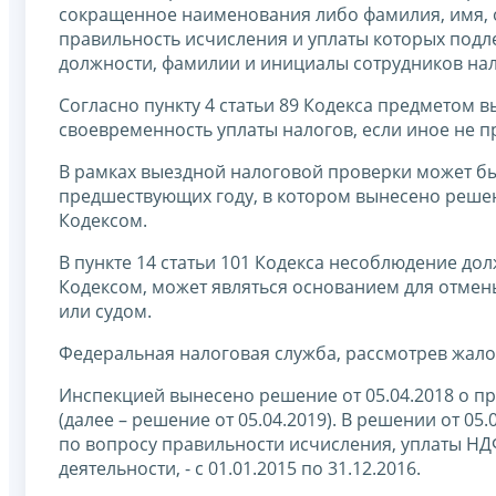
сокращенное наименования либо фамилия, имя, о
правильность исчисления и уплаты которых подл
должности, фамилии и инициалы сотрудников нал
Согласно пункту 4 статьи 89 Кодекса предметом 
своевременность уплаты налогов, если иное не п
В рамках выездной налоговой проверки может б
предшествующих году, в котором вынесено решен
Кодексом.
В пункте 14 статьи 101 Кодекса несоблюдение д
Кодексом, может являться основанием для отме
или судом.
Федеральная налоговая служба, рассмотрев жало
Инспекцией вынесено решение от 05.04.2018 о п
(далее – решение от 05.04.2019). В решении от 0
по вопросу правильности исчисления, уплаты НД
деятельности, - с 01.01.2015 по 31.12.2016.