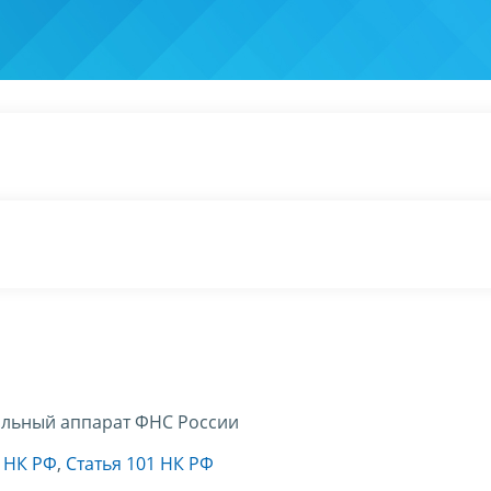
льный аппарат ФНС России
9 НК РФ
,
Статья 101 НК РФ