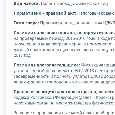
Вид налога:
Налог на доходы физических лиц
Нормативно – правовой акт:
Налоговый кодекс
Тема спора:
Правомерность доначисления НДФЛ 
Позиция налогового органа, ненормативные а
на проверяемый период: 2015-2016 годы в ходе 
нарушение в виде неправомерного применения нал
данный налогоплательщик переведен на общую с
2017 год.
Позиция налогоплательщика:
Инспекция превы
установленный решением от 05.04.2018 о ее про
своевременности и полноты уплаты НДФЛ с доход
лицами, зарегистрированными в качестве индив
Правовая позиция налогового органа, вынес
кодекса Российской Федерации (далее – Кодекс)
налоговый орган по месту жительства физического
Решение о проведении выездной налоговой пров