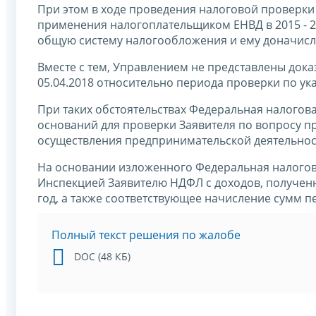
При этом в ходе проведения налоговой проверк
применения налогоплательщиком ЕНВД в 2015 - 20
общую систему налогообложения и ему доначислен
Вместе с тем, Управлением не представлены док
05.04.2018 относительно периода проверки по ук
При таких обстоятельствах Федеральная налогова
оснований для проверки Заявителя по вопросу п
осуществления предпринимательской деятельности
На основании изложенного Федеральная налогов
Инспекцией Заявителю НДФЛ с доходов, полученн
год, а также соответствующее начисление сумм п
Полный текст решения по жалобе
DOC (48 КБ)