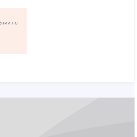
ении по