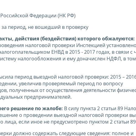
 Российской Федерации (НК РФ)
за период, не вошедший в проверку
кты, действия (бездействия) которого обжалуются:
проведения налоговой проверки Инспекцией установлен
огоплательщиком ЕНВД в 2015 - 2017 годах, в связи с 
истему налогообложения и ему доначислен НДФЛ, в том
сила период выездной налоговой проверки: 2015 – 2016
ведении, увеличив проверяемый период по вопросу
ов, полученных от осуществления деятельности физиче
идуальных предпринимателей.
шего решение по жалобе:
В силу пункта 2 статьи 89 Нал
 решение о проведении выездной налоговой проверки в
 лица, если иное не предусмотрено пунктом 2 статьи 89
ерки должно содержать следующие сведения: полное и