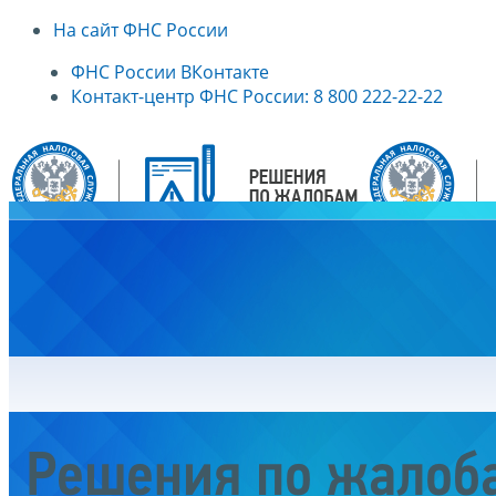
На сайт ФНС России
ФНС России ВКонтакте
Контакт-центр ФНС России: 8 800 222-22-22
Главная
Решения по жалоб