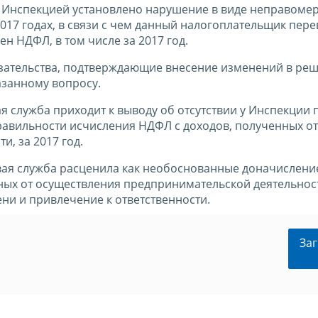
и Инспекцией установлено нарушение в виде неправоме
17 годах, в связи с чем данный налогоплательщик пере
 НДФЛ, в том числе за 2017 год.
азательства, подтверждающие внесение изменений в реш
азанному вопросу.
я служба приходит к выводу об отсутствии у Инспекции
равильности исчисления НДФЛ с доходов, полученных от
, за 2017 год.
ая служба расценила как необоснованные доначислени
ых от осуществления предпринимательской деятельност
ени и привлечение к ответственности.
Заг