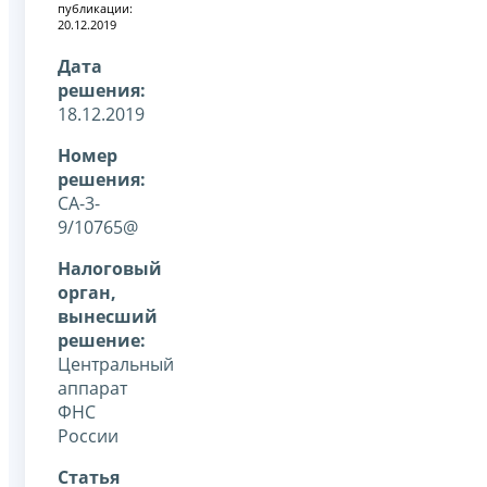
публикации:
20.12.2019
Дата
решения:
18.12.2019
Номер
решения:
СА-3-
9/10765@
Налоговый
орган,
вынесший
решение:
Центральный
аппарат
ФНС
России
Статья