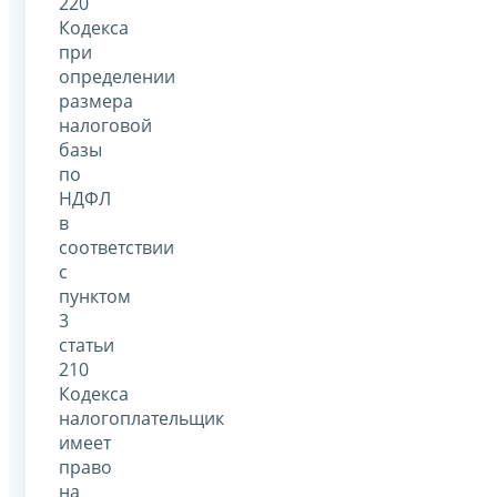
220
Кодекса
при
определении
размера
налоговой
базы
по
НДФЛ
в
соответствии
с
пунктом
3
статьи
210
Кодекса
налогоплательщик
имеет
право
на