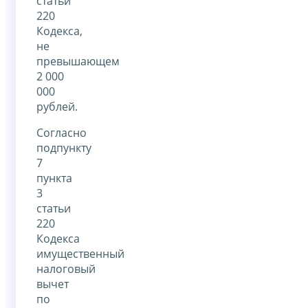
статьи
220
Кодекса,
не
превышающем
2 000
000
рублей.
Согласно
подпункту
7
пункта
3
статьи
220
Кодекса
имущественный
налоговый
вычет
по