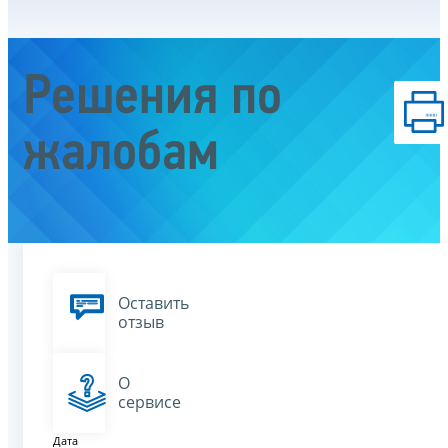
Решения по
жалобам
Оставить
отзыв
О
сервисе
Дата