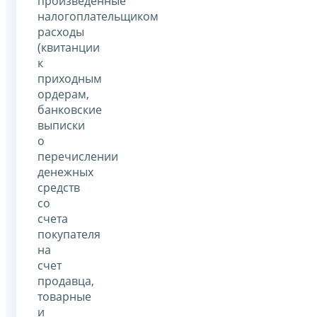
произведенные
налогоплательщиком
расходы
(квитанции
к
приходным
ордерам,
банковские
выписки
о
перечислении
денежных
средств
со
счета
покупателя
на
счет
продавца,
товарные
и