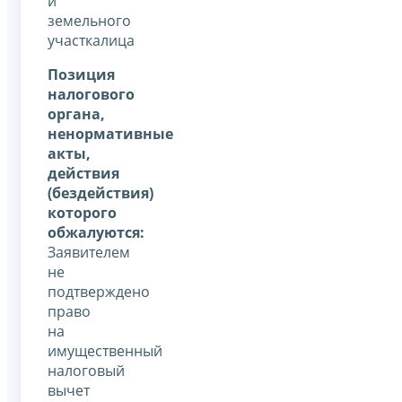
и
земельного
участкалица
Позиция
налогового
органа,
ненормативные
акты,
действия
(бездействия)
которого
обжалуются:
Заявителем
не
подтверждено
право
на
имущественный
налоговый
вычет