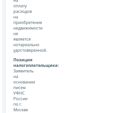
на
оплату
расходов
на
приобретение
недвижимости
не
является
нотариально
удостоверенной.
Позиция
налогоплательщика:
Заявитель
на
основании
писем
УФНС
России
по г.
Москве