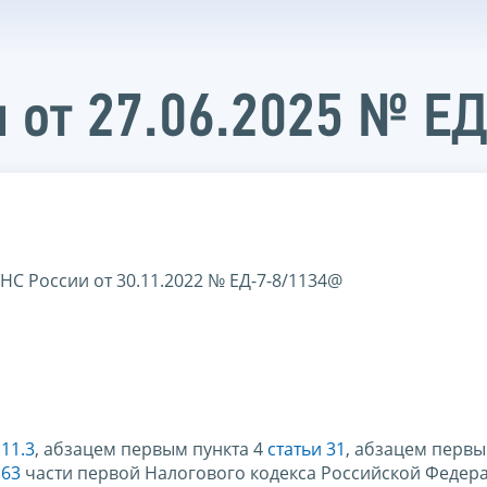
 от 27.06.2025 № Е
С России от 30.11.2022 № ЕД-7-8/1134@
 11.3
, абзацем первым пункта 4
статьи 31
, абзацем первы
 63
части первой Налогового кодекса Российской Федер