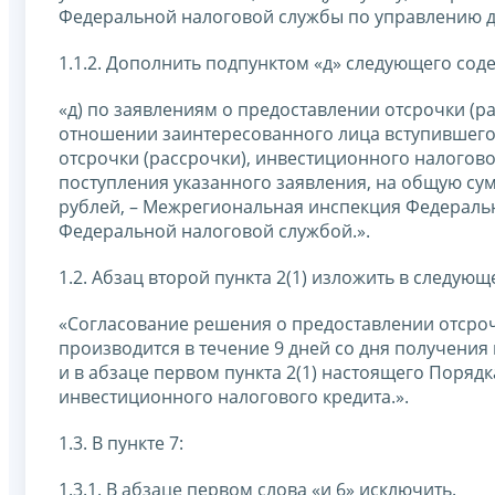
Федеральной налоговой службы по управлению д
1.1.2. Дополнить подпунктом «д» следующего сод
«д) по заявлениям о предоставлении отсрочки (р
отношении заинтересованного лица вступившего 
отсрочки (рассрочки), инвестиционного налогово
поступления указанного заявления, на общую су
рублей, – Межрегиональная инспекция Федераль
Федеральной налоговой службой.».
1.2. Абзац второй пункта 2(1) изложить в следующ
«Согласование решения о предоставлении отсроч
производится в течение 9 дней со дня получения 
и в абзаце первом пункта 2(1) настоящего Порядк
инвестиционного налогового кредита.».
1.3. В пункте 7:
1.3.1. В абзаце первом слова «и 6» исключить.