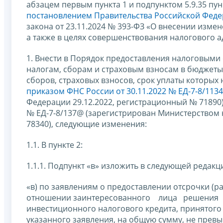
абзацем первым пункта 1 и подпунктом 5.9.35 пу
постановлением Правительства Российской Федер
закона от 23.11.2024 № 393-ФЗ «О внесении изме
а также в целях совершенствования налогового
1. Внести в Порядок предоставления налоговыми
налогам, сборам и страховым взносам в бюджеты
сборов, страховых взносов, срок уплаты которых
приказом ФНС России от 30.11.2022 № ЕД-7-8/113
Федерации 29.12.2022, регистрационный № 71890)
№ ЕД-7-8/137@ (зарегистрирован Министерством 
78340), следующие изменения:
1.1. В пункте 2:
1.1.1. Подпункт «в» изложить в следующей редакц
«в) по заявлениям о предоставлении отсрочки (р
отношении заинтересованного лица решения (
инвестиционного налогового кредита, принятого 
указанного заявления, на общую сумму, не пре