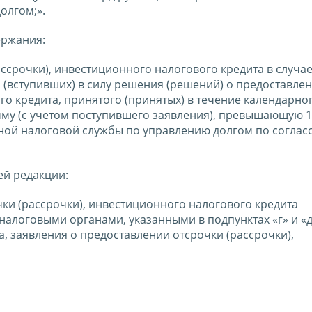
олгом;».
ержания:
ассрочки), инвестиционного налогового кредита в случа
(вступивших) в силу решения (решений) о предоставле
го кредита, принятого (принятых) в течение календарног
мму (с учетом поступившего заявления), превышающую 
ной налоговой службы по управлению долгом по соглас
ей редакции:
ки (рассрочки), инвестиционного налогового кредита
налоговыми органами, указанными в подпунктах «г» и «д
а, заявления о предоставлении отсрочки (рассрочки),