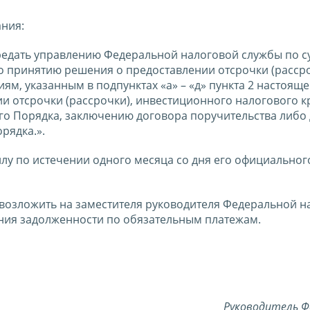
ания:
ередать управлению Федеральной налоговой службы по с
 принятию решения о предоставлении отсрочки (рассро
ям, указанным в подпунктах «а» – «д» пункта 2 настояще
и отсрочки (рассрочки), инвестиционного налогового к
его Порядка, заключению договора поручительства либо
рядка.».
силу по истечении одного месяца со дня его официальног
 возложить на заместителя руководителя Федеральной н
ия задолженности по обязательным платежам.
Руководитель Ф