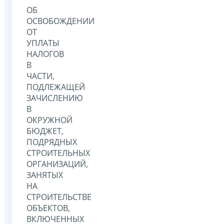
ОБ
ОСВОБОЖДЕНИИ
ОТ
УПЛАТЫ
НАЛОГОВ
В
ЧАСТИ,
ПОДЛЕЖАЩЕЙ
ЗАЧИСЛЕНИЮ
В
ОКРУЖНОЙ
БЮДЖЕТ,
ПОДРЯДНЫХ
СТРОИТЕЛЬНЫХ
ОРГАНИЗАЦИЙ,
ЗАНЯТЫХ
НА
СТРОИТЕЛЬСТВЕ
ОБЪЕКТОВ,
ВКЛЮЧЕННЫХ