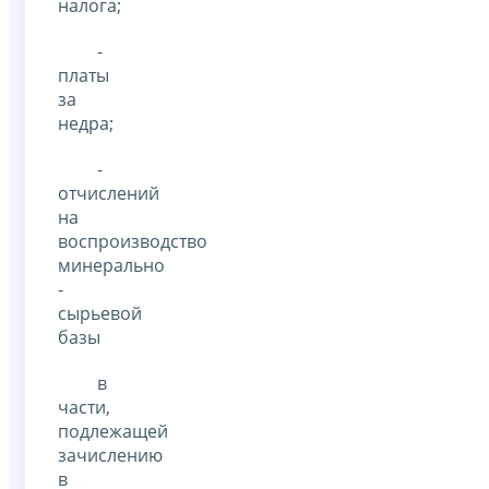
налога;
-
платы
за
недра;
-
отчислений
на
воспроизводство
минерально
-
сырьевой
базы
в
части,
подлежащей
зачислению
в