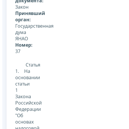
документа:
Закон
Принявший
орган:
Государственная
дума
ЯНАО
Номер:
37
Статья
1. На
основании
статьи
1
Закона
Российской
Федерации
"Об
основах
налоговой