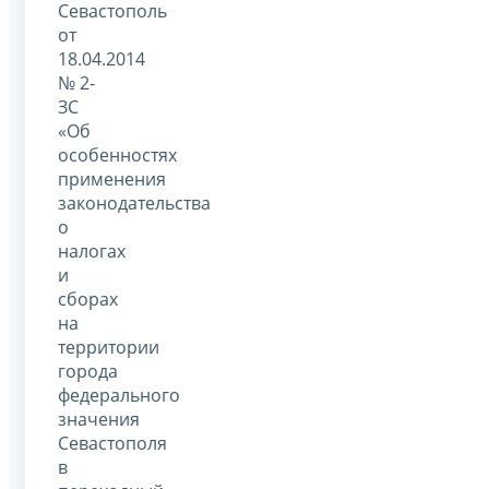
Севастополь
от
18.04.2014
№ 2-
ЗС
«Об
особенностях
применения
законодательства
о
налогах
и
сборах
на
территории
города
федерального
значения
Севастополя
в