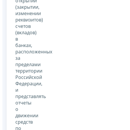
открытии
(закрытии,
изменении
реквизитов)
счетов
(вкладов)
в
банках,
расположенных
за
пределами
территории
Российской
Федерации,
и
представлять
отчеты
о
движении
средств
по