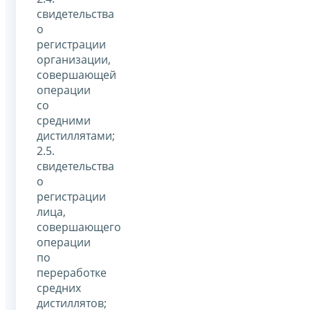
свидетельства
о
регистрации
организации,
совершающей
операции
со
средними
дистиллятами;
2.5.
свидетельства
о
регистрации
лица,
совершающего
операции
по
переработке
средних
дистиллятов;