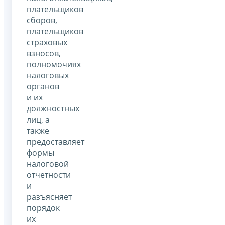
плательщиков
сборов,
плательщиков
страховых
взносов,
полномочиях
налоговых
органов
и их
должностных
лиц, а
также
предоставляет
формы
налоговой
отчетности
и
разъясняет
порядок
их