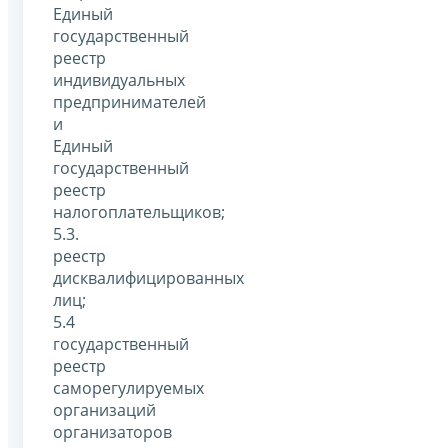
Единый
государственный
реестр
индивидуальных
предпринимателей
и
Единый
государственный
реестр
налогоплательщиков;
5.3.
реестр
дисквалифицированных
лиц;
5.4
государственный
реестр
саморегулируемых
организаций
организаторов