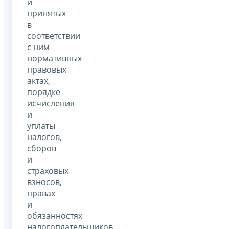
и
принятых
в
соответствии
с ним
нормативных
правовых
актах,
порядке
исчисления
и
уплаты
налогов,
сборов
и
страховых
взносов,
правах
и
обязанностях
налогоплательщиков,