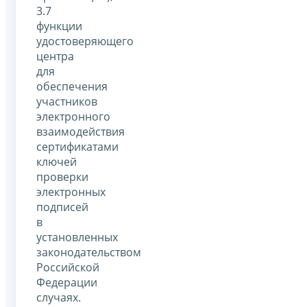
3.7
функции
удостоверяющего
центра
для
обеспечения
участников
электронного
взаимодействия
сертификатами
ключей
проверки
электронных
подписей
в
установленных
законодательством
Российской
Федерации
случаях.