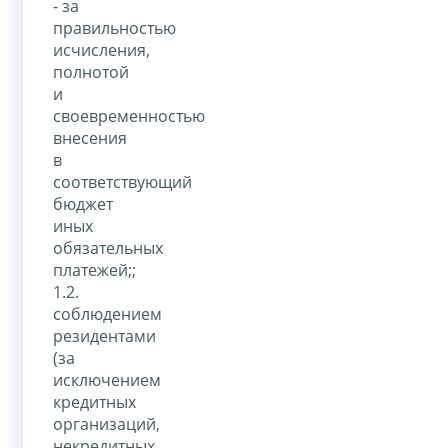
- за
правильностью
исчисления,
полнотой
и
своевременностью
внесения
в
соответствующий
бюджет
иных
обязательных
платежей;;
1.2.
соблюдением
резидентами
(за
исключением
кредитных
организаций,
некредитных