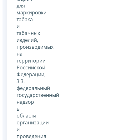
для
маркировки
табака
и
табачных
изделий,
производимых
на
территории
Российской
Федерации;
3.3.
федеральный
государственный
надзор
в
области
организации
и
проведения