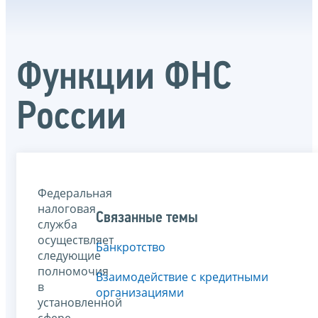
Функции ФНС
России
Федеральная
налоговая
Связанные темы
служба
осуществляет
Банкротство
следующие
полномочия
Взаимодействие с кредитными
в
организациями
установленной
сфере