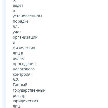
ведет
в
установленном
порядке:
5.1.
учет
организаций
и
физических
лиц в
целях
проведения
налогового
контроля;
5.2.
Единый
государственный
реестр
юридических
лиц,