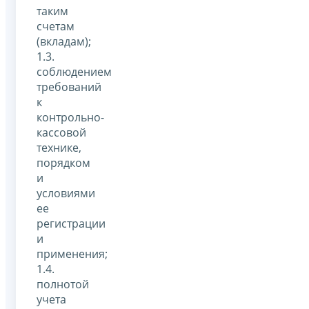
таким
счетам
(вкладам);
1.3.
соблюдением
требований
к
контрольно-
кассовой
технике,
порядком
и
условиями
ее
регистрации
и
применения;
1.4.
полнотой
учета