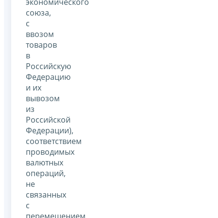
экономического
союза,
с
ввозом
товаров
в
Российскую
Федерацию
и их
вывозом
из
Российской
Федерации),
соответствием
проводимых
валютных
операций,
не
связанных
с
перемещением