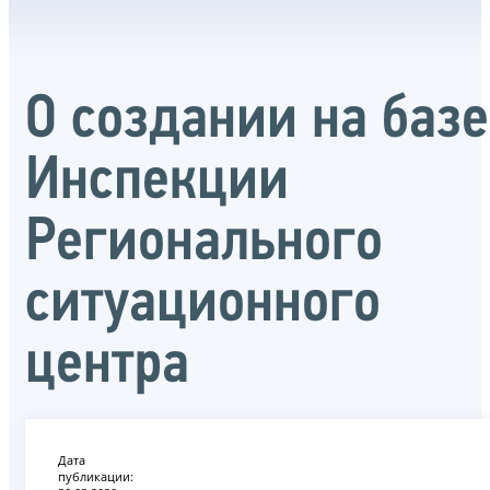
О создании на базе
Инспекции
Регионального
ситуационного
центра
Дата
публикации: