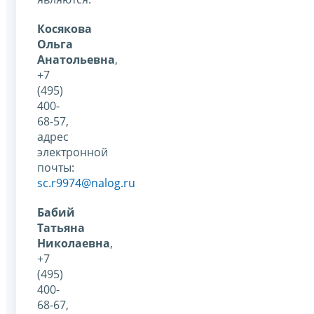
Косякова
Ольга
Анатольевна
,
+7
(495)
400-
68-57,
адрес
электронной
почты:
sc.r9974@nalog.ru
Бабий
Татьяна
Николаевна
,
+7
(495)
400-
68-67,