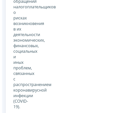
обращений
налогоплательщиков
о
рисках
возникновения
в их
деятельности
экономических,
финансовых,
социальных
и
иных
проблем,
связанных
с
распространением
коронавирусной
инфекции
(COVID-
19).