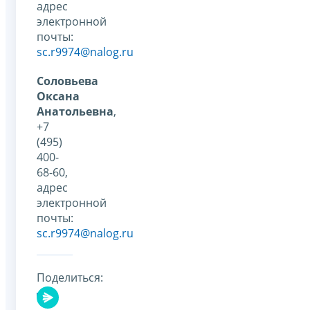
адрес
электронной
почты:
sc.r9974@nalog.ru
Соловьева
Оксана
Анатольевна
,
+7
(495)
400-
68-60,
адрес
электронной
почты:
sc.r9974@nalog.ru
Поделиться: