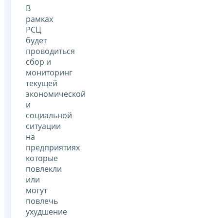
В
рамках
РСЦ
будет
проводиться
сбор и
мониторинг
текущей
экономической
и
социальной
ситуации
на
предприятиях
которые
повлекли
или
могут
повлечь
ухудшение