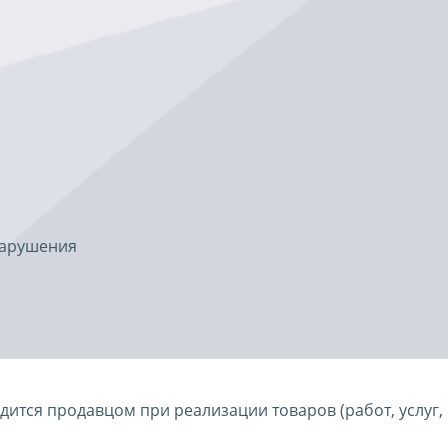
нарушения
ится продавцом при реализации товаров (работ, услуг,