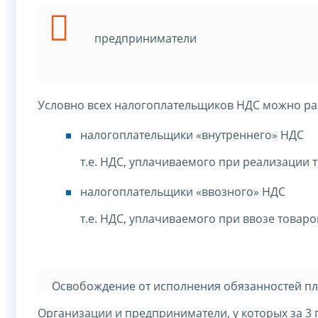
предприниматели
Условно всех налогоплательщиков НДС можно раз
налогоплательщики «внутреннего» НДС
т.е. НДС, уплачиваемого при реализации 
налогоплательщики «ввозного» НДС
т.е. НДС, уплачиваемого при ввозе товар
Освобождение от исполнения обязанностей пла
Организации и предприниматели, у которых за 