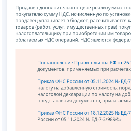
Продавец дополнительно к цене реализуемых това
покупателю сумму НДС, исчисленную по установл
продавец уплачивает в бюджет, рассчитывается 
товаров (работ, услуг, имущественных прав) пок
налогоплательщику при приобретении им товаров 
облагаемых НДС операций. НДС является федера
Постановление Правительства РФ от 26.
документов, применяемых при расчетах
Приказ ФНС России от 05.11.2024 № ЕД-
налогу на добавленную стоимость, поря
налоговой декларации по налогу на доб
представления документов, прилагаемых
Приказ ФНС России от 18.12.2025 № ЕД-
России от 05.11.2024 № ЕД-7-3/989@»