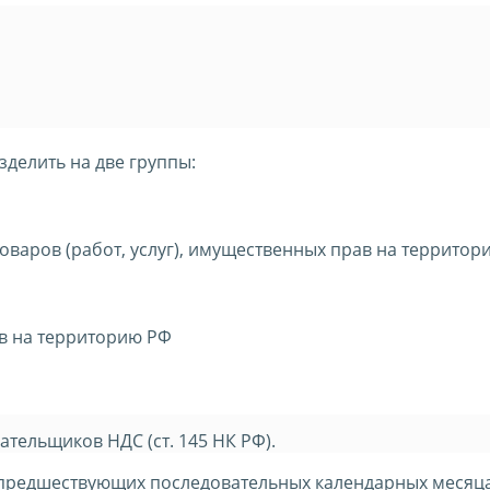
делить на две группы:
товаров (работ, услуг), имущественных прав на территор
ов на территорию РФ
тельщиков НДС (ст. 145 НК РФ).
3 предшествующих последовательных календарных месяц