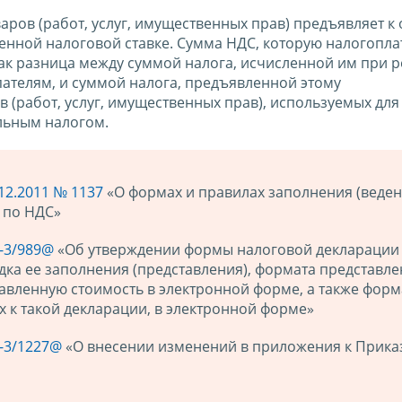
ров (работ, услуг, имущественных прав) предъявляет к 
енной налоговой ставке. Сумма НДС, которую налогопла
как разница между суммой налога, исчисленной им при 
упателям, и суммой налога, предъявленной этому
(работ, услуг, имущественных прав), используемых для
льным налогом.
12.2011 № 1137
«О формах и правилах заполнения (веден
 по НДС»
7-3/989@
«Об утверждении формы налоговой декларации
дка ее заполнения (представления), формата представл
авленную стоимость в электронной форме, а также форм
 к такой декларации, в электронной форме»
7-3/1227@
«О внесении изменений в приложения к Прика