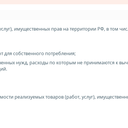
услуг), имущественных прав на территории РФ, в том чис
т для собственного потребления;
ственных нужд, расходы по которым не принимаются к выч
ий.
мости реализуемых товаров (работ, услуг), имущественн