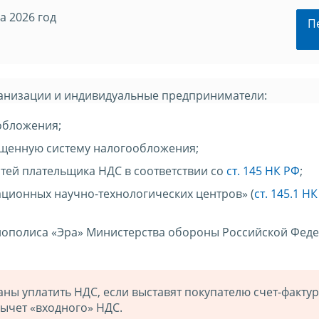
а 2026 год
П
анизации и индивидуальные предприниматели:
обложения;
енную систему налогообложения;
тей плательщика НДС в соответствии со
ст. 145 НК РФ
;
ационных научно-технологических центров» (
ст. 145.1 Н
нополиса «Эра» Министерства обороны Российской Феде
ы уплатить НДС, если выставят покупателю счет-фактур
ычет «входного» НДС.