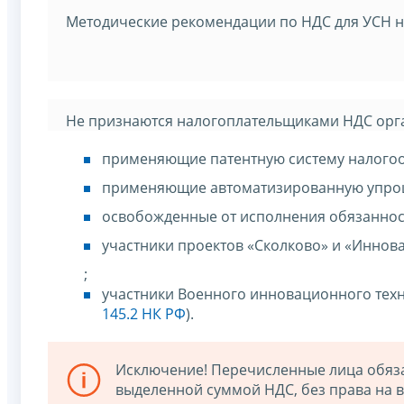
Методические рекомендации по НДС для УСН н
Не признаются налогоплательщиками НДС орг
применяющие патентную систему налого
применяющие автоматизированную упрощ
освобожденные от исполнения обязаннос
участники проектов «Сколково» и «Иннов
;
участники Военного инновационного тех
145.2 НК РФ
).
Исключение! Перечисленные лица обязан
выделенной суммой НДС, без права на в