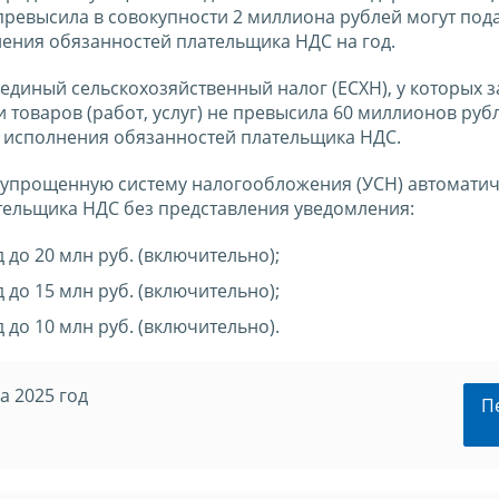
 превысила в совокупности 2 миллиона рублей могут под
ения обязанностей плательщика НДС на год.
иный сельскохозяйственный налог (ЕСХН), у которых з
товаров (работ, услуг) не превысила 60 миллионов рубл
т исполнения обязанностей плательщика НДС.
упрощенную систему налогообложения (УСН) автоматич
тельщика НДС без представления уведомления:
д до 20 млн руб. (включительно);
д до 15 млн руб. (включительно);
д до 10 млн руб. (включительно).
а 2025 год
П