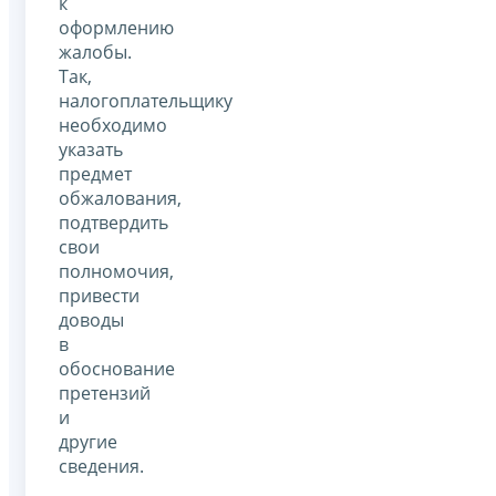
к
оформлению
жалобы.
Так,
налогоплательщику
необходимо
указать
предмет
обжалования,
подтвердить
свои
полномочия,
привести
доводы
в
обоснование
претензий
и
другие
сведения.