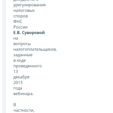
урегулирования
налоговых
споров
ФНС
России
Е.В. Суворовой
на
вопросы
налогоплательщиков,
заданные
в ходе
проведенного
13
декабря
2013
года
вебинара.
В
частности,