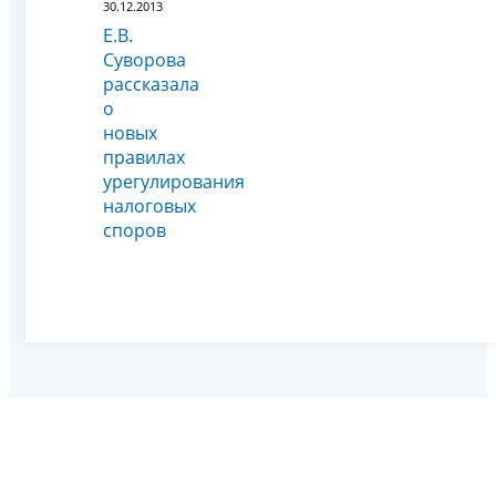
30.12.2013
Е.В.
Суворова
рассказала
о
новых
правилах
урегулирования
налоговых
споров