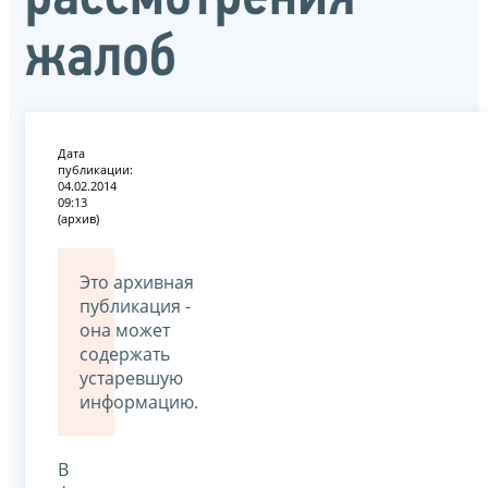
жалоб
Дата
публикации:
04.02.2014
09:13
(архив)
Это архивная
публикация -
она может
содержать
устаревшую
информацию.
В