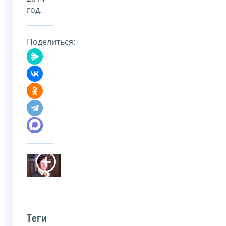
год.
Поделиться:
Теги