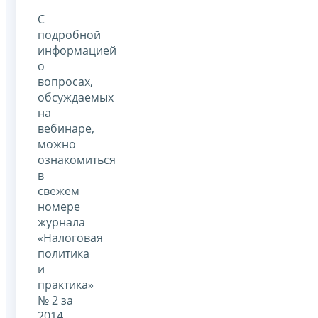
С
подробной
информацией
о
вопросах,
обсуждаемых
на
вебинаре,
можно
ознакомиться
в
свежем
номере
журнала
«Налоговая
политика
и
практика»
№ 2 за
2014