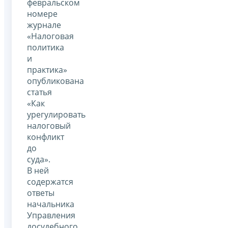
февральском
номере
журнале
«Налоговая
политика
и
практика»
опубликована
статья
«Как
урегулировать
налоговый
конфликт
до
суда».
В ней
содержатся
ответы
начальника
Управления
досудебного