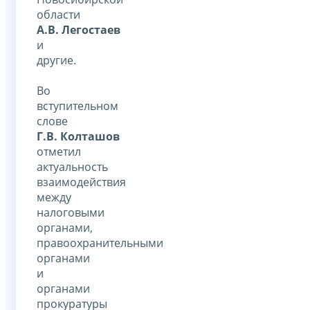
области
А.В. Легостаев
и
другие.
Во
вступительном
слове
Г.В. Колташов
отметил
актуальность
взаимодействия
между
налоговыми
органами,
правоохранительными
органами
и
органами
прокуратуры