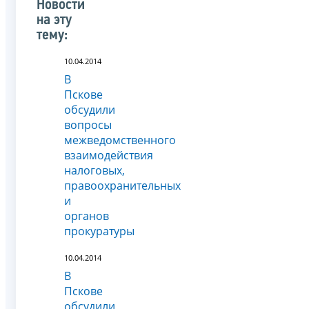
Новости
на эту
тему:
10.04.2014
В
Пскове
обсудили
вопросы
межведомственного
взаимодействия
налоговых,
правоохранительных
и
органов
прокуратуры
10.04.2014
В
Пскове
обсудили