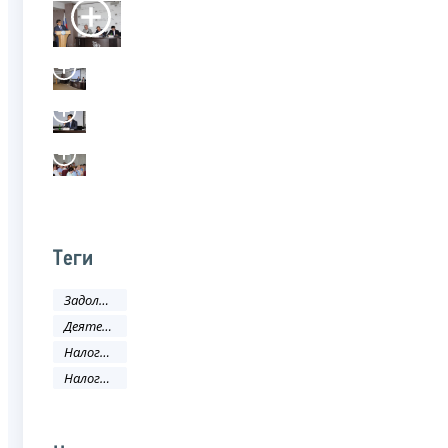
Теги
Задолженность и банкротство
Деятельность ФНС
Налоговое законодательство
Налоговый кодекс