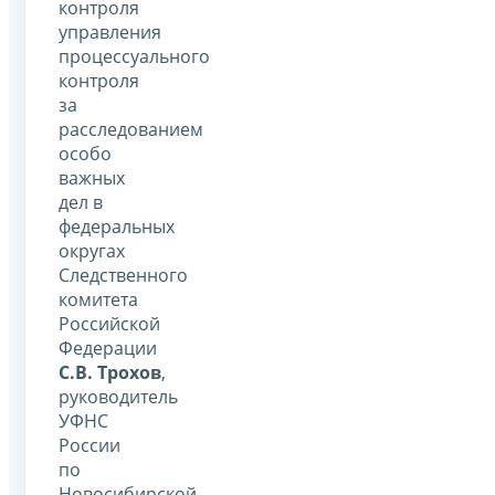
контроля
управления
процессуального
контроля
за
расследованием
особо
важных
дел в
федеральных
округах
Следственного
комитета
Российской
Федерации
С.В. Трохов
,
руководитель
УФНС
России
по
Новосибирской