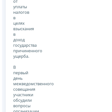
от
уплаты
налогов
в
целях
взыскания
в
доход
государства
причиненного
ущерба.
В
первый
день
межведомственного
совещания
участники
обсудили
вопросы
организации