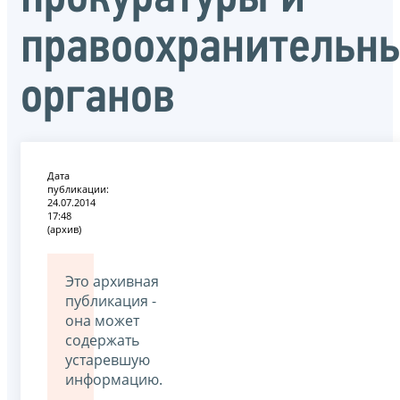
правоохранительн
органов
Дата
публикации:
24.07.2014
17:48
(архив)
Это архивная
публикация -
она может
содержать
устаревшую
информацию.