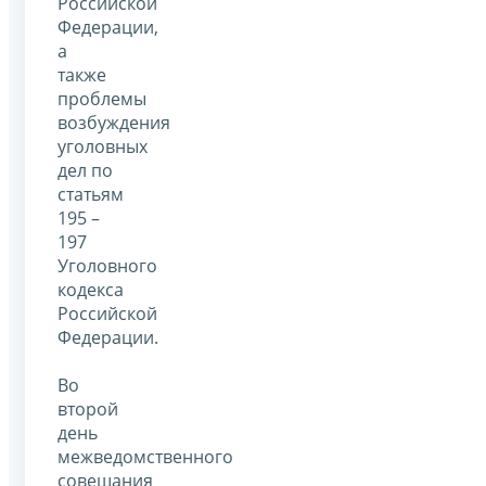
Российской
Федерации,
а
также
проблемы
возбуждения
уголовных
дел по
статьям
195 –
197
Уголовного
кодекса
Российской
Федерации.
Во
второй
день
межведомственного
совещания