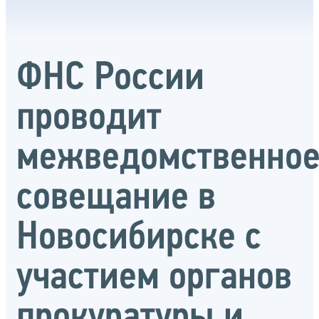
ФНС России
проводит
межведомственно
совещание в
Новосибирске с
участием органов
прокуратуры и