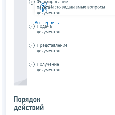
Формирование
Часто задаваемые вопросы
пакета
документов
Все сервисы
Подача
документов
Представление
документов
Получение
документов
Порядок
действий