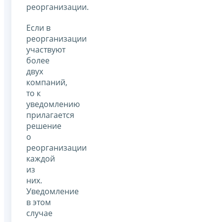
реорганизации.
Если в
реорганизации
участвуют
более
двух
компаний,
то к
уведомлению
прилагается
решение
о
реорганизации
каждой
из
них.
Уведомление
в этом
случае