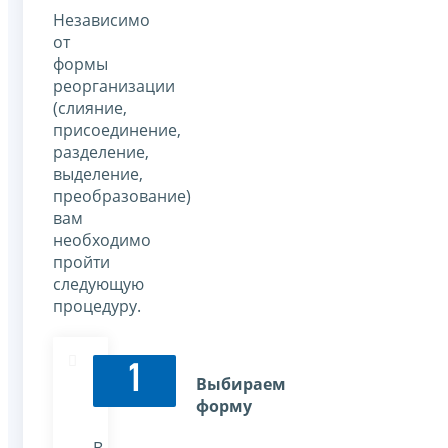
Независимо
от
формы
реорганизации
(слияние,
присоединение,
разделение,
выделение,
преобразование)
вам
необходимо
пройти
следующую
процедуру.
1
Выбираем
форму
В