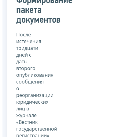
Формирование
пакета
документов
После
истечения
тридцати
дней с
даты
второго
опубликования
сообщения
о
реорганизации
юридических
лиц в
журнале
«Вестник
государственной
регистрации»,