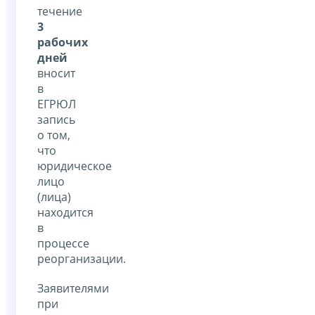
течение
3
рабочих
дней
вносит
в
ЕГРЮЛ
запись
о том,
что
юридическое
лицо
(лица)
находится
в
процессе
реорганизации.
Заявителями
при