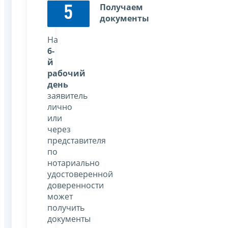
Получаем
5
документы
На
6-
й
рабочий
день
заявитель
лично
или
через
представителя
по
нотариально
удостоверенной
доверенности
может
получить
документы