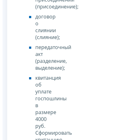
(присоединение);
договор
о
слиянии
(слияние);
передаточный
акт
(разделение,
выделение);
квитанция
об
уплате
госпошлины
в
размере
4000
руб.
Сформировать
квитанцию