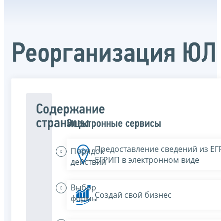
Реорганизация ЮЛ
Содержание
страницы
Электронные сервисы
Предоставление сведений из Е
Порядок
ЕГРИП в электронном виде
действий
Выбор
Создай свой бизнес
формы