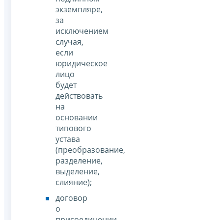
экземпляре,
за
исключением
случая,
если
юридическое
лицо
будет
действовать
на
основании
типового
устава
(преобразование,
разделение,
выделение,
слияние);
договор
о
присоединении