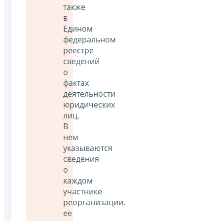
также
в
Едином
федеральном
реестре
сведений
о
фактах
деятельности
юридических
лиц.
В
нем
указываются
сведения
о
каждом
участнике
реорганизации,
ее