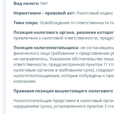
Вид налога:
Нет
Нормативно – правовой акт:
Налоговый кодекс
Тема спора:
Освобождение от ответственности по 
Позиция налогового органа, решение которог
привлечено к налоговой ответственности, предус
Позиция налогоплательщика:
не согласившись
физического лица требование о представлении ув
не направлялось. Указанное обстоятельство лиш
ответственности, предусмотренной пунктом 11 ст
налоговым органом в требовании срок), следоват
налогоплательщиками, которые побуждены к пр
компаниях.
Правовая позиция вышестоящего налогового 
Налогоплательщик представил в налоговый орга
нарушением срока, установленного пунктом 3 стат