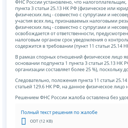
ФНС России установлено, что налогоплательщик
пункта 3 статьи 25.13 НК РФ (физическое или юри
физических лиц - совместно с супругами и несов
участия всех лиц, признаваемых налоговыми рез
физических лиц - совместно с супругами и несов
освобождается от ответственности, предусмотрен
налоговым органом срок уведомления о контрол
содержится в требовании (пункт 11 статьи 25.14 Н
В рамках спорных отношений физическое лицо я
основании подпункта 1 пункта 3 статьи 25.13 НК 
организации составляет более 25 %), поскольку д
Следовательно, положения пункта 11 статьи 25.1
статьей 129.6 НК РФ, на данное физическое лицо 
Решением ФНС России жалоба оставлена без удо
Полный текст решения по жалобе
ODT (12 KB)