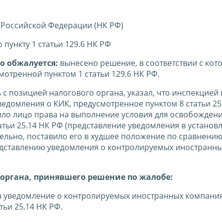
 Российской Федерации (НК РФ)
пункту 1 статьи 129.6 НК РФ
о обжалуется:
вынесено решение, в соответствии с кот
мотренной пунктом 1 статьи 129.6 НК РФ.
 с позицией налогового органа, указал, что инспекцией 
едомления о КИК, предусмотренное пунктом 8 статьи 25
ило лицо права на выполнение условия для освобождени
атьи 25.14 НК РФ (представление уведомления в устано
ельно, поставило его в худшее положение по сравнению
едставлению уведомления о контролируемых иностранн
органа, принявшего решение по жалобе:
н уведомление о контролируемых иностранных компаниях
ьи 25.14 НК РФ.