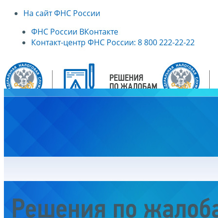
На сайт ФНС России
ФНС России ВКонтакте
Контакт-центр ФНС России: 8 800 222-22-22
Главная
Решения по жалоб