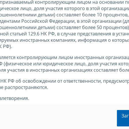
, признаваемый контролирующим лицом на основании п
дическое лицо, доля участия которого в этой организаци
ершеннолетними детьми) составляет более 10 процентов,
идентами Российской Федерации, в этой организации (д
ершеннолетними детьми) составляет более 50 процентов)
ной статьей 129.6 НК РФ, в случае представления в уст
ируемых иностранных компаниях, информация о которы
К РФ).
вляется контролирующим лицом иностранных организац
РФ (физическое или юридическое лицо, доля участия кото
оля участия в иностранных организациях составляет боле
4 НК РФ об освобождении от ответственности, предусмо
не распространяются.
влетворения.
Заг