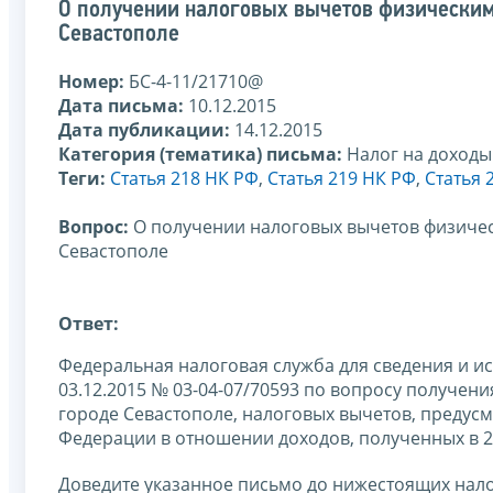
О получении налоговых вычетов физически
Севастополе
Номер:
БС-4-11/21710@
Дата письма:
10.12.2015
Дата публикации:
14.12.2015
Категория (тематика) письма:
Налог на доходы
Теги:
Статья 218 НК РФ
,
Статья 219 НК РФ
,
Статья 
Вопрос:
О получении налоговых вычетов физиче
Севастополе
Ответ:
Федеральная налоговая служба для сведения и и
03.12.2015 № 03-04-07/70593 по вопросу получе
городе Севастополе, налоговых вычетов, предусм
Федерации в отношении доходов, полученных в 2
Доведите указанное письмо до нижестоящих нало