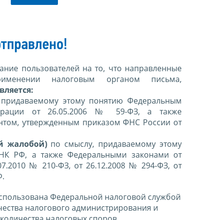
тправлено!
ние пользователей на то, что направленные
именении налоговым органом письма,
вляется:
 придаваемому этому понятию Федеральным
ерации от 26.05.2006 № 59-ФЗ, а также
нтом, утвержденным приказом ФНС России от
й жалобой)
по смыслу, придаваемому этому
 НК РФ, а также Федеральными законами от
07.2010 № 210-ФЗ, от 26.12.2008 № 294-ФЗ, от
Ф.
спользована Федеральной налоговой службой
чества налогового администрирования и
количества налоговых споров.