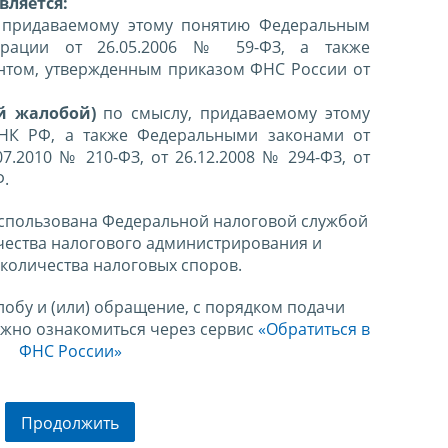
вляется:
 придаваемому этому понятию Федеральным
ерации от 26.05.2006 № 59-ФЗ, а также
нтом, утвержденным приказом ФНС России от
й жалобой)
по смыслу, придаваемому этому
 НК РФ, а также Федеральными законами от
07.2010 № 210-ФЗ, от 26.12.2008 № 294-ФЗ, от
Ф.
спользована Федеральной налоговой службой
чества налогового администрирования и
количества налоговых споров.
лобу и (или) обращение, с порядком подачи
ожно ознакомиться через сервис
«Обратиться в
ФНС России»
Продолжить