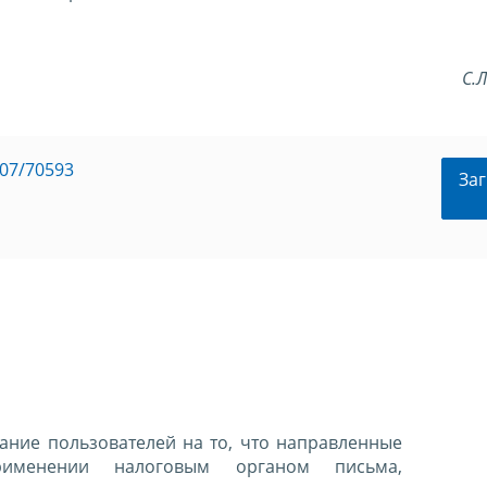
С.
07/70593
Заг
ние пользователей на то, что направленные
именении налоговым органом письма,