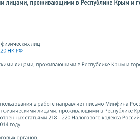
ми лицами, проживающими в Республике Крым и г
 физических лиц
220 НК РФ
скими лицами, проживающими в Республике Крым и гор
спользования в работе направляет письмо Минфина Рос
ния физическими лицами, проживающими в Республике К
отренных статьями 218 – 220 Налогового кодекса Росси
014 году.
говых органов.