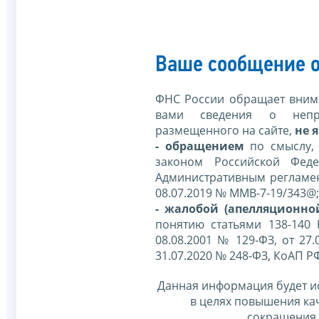
Ваше сообщение о
ФНС России обращает внима
вами сведения о непр
размещенного на сайте,
не я
- обращением
по смыслу,
законом Российской Фед
Административным регламе
08.07.2019 № ММВ-7-19/343@;
- жалобой (апелляционно
понятию статьями 138-140
08.08.2001 № 129-ФЗ, от 27.
31.07.2020 № 248-ФЗ, КоАП Р
Данная информация будет и
в целях повышения ка
сокращения 