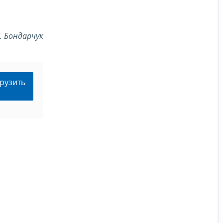
Л. Бондарчук
рузить