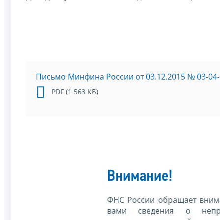
Письмо Минфина России от 03.12.2015 № 03-04-
PDF (1 563 КБ)
Внимание!
ФНС России обращает внима
вами сведения о непр