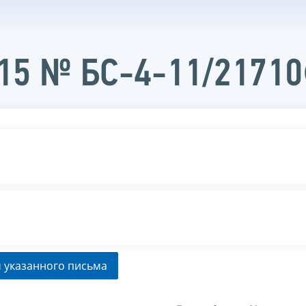
015 № БС-4-11/2171
 указанного письма