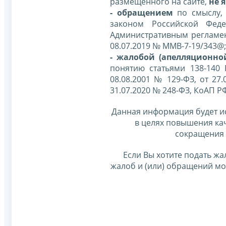
размещенного на сайте,
не я
- обращением
по смыслу,
законом Российской Фед
Административным регламе
08.07.2019 № ММВ-7-19/343@;
- жалобой (апелляционно
понятию статьями 138-140
08.08.2001 № 129-ФЗ, от 27.
31.07.2020 № 248-ФЗ, КоАП Р
Данная информация будет и
в целях повышения ка
сокращения 
Если Вы хотите подать жа
жалоб и (или) обращений м