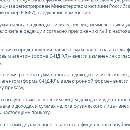
лиц» (зарегистрирован Министерством юстиции Российс
ый номер 60667), следующие изменения:
сумм налога на доходы физических лиц, исчисленных и 
зложить в редакции согласно приложению № 1 к настоя
нения и представления расчета сумм налога на доходы 
овым агентом (форма 6-НДФЛ)» внести изменения согла
у;
авления расчета сумм налога на доходы физических лиц,
агентом (форма 6-НДФЛ), в электронной форме» внести
у приказу;
и о полученных физическим лицом доходах и удержанны
авка о доходах и суммах налога физического лица» внес
 настоящему приказу.
истечении двух месяцев со дня его официального опубли