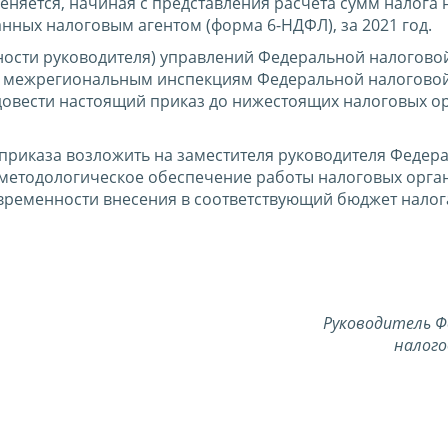
меняется, начиная с представления расчета сумм налога
нных налоговым агентом (форма 6-НДФЛ), за 2021 год.
ости руководителя) управлений Федеральной налогово
и межрегиональным инспекциям Федеральной налогово
овести настоящий приказ до нижестоящих налоговых ор
приказа возложить на заместителя руководителя Федер
методологическое обеспечение работы налоговых орга
временности внесения в соответствующий бюджет налог
Руководитель Ф
налого