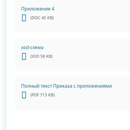
Приложение 4
(DOC 45 KB)
xsd-схема
(XSD 58 KB)
Полный текст Приказа с приложениями
(PDF 713 KB)