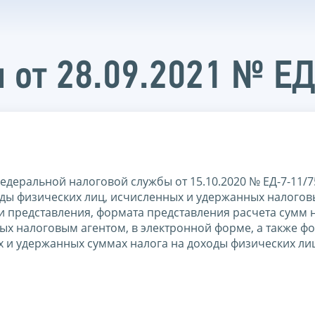
 от 28.09.2021 № Е
едеральной налоговой службы от 15.10.2020 № ЕД-7-11/
оды физических лиц, исчисленных и удержанных налого
и представления, формата представления расчета сумм 
ых налоговым агентом, в электронной форме, а также ф
 и удержанных суммах налога на доходы физических ли