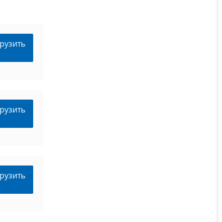
рузить
рузить
рузить