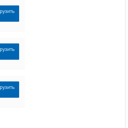
рузить
рузить
рузить