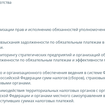
отства
лизации прав и исполнению обязанностей уполномочен
 взыскания задолженности по обязательным платежам в
и.
ниторингу стратегических предприятий и организаций о
лженности по обязательным платежам и эффективности 
о и организационного обеспечения ведения в системе 
оссийской Федерации сумм налогов (сборов), страховых
овыми органами.
аимодействия территориальных налоговых органов с ор
йской Федерации и органами местного самоуправления в
ступивших суммах налоговых платежей.