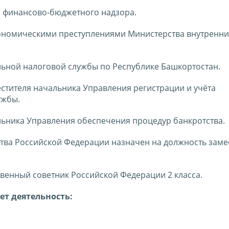
бе финансово-бюджетного надзора.
экономическими преступлениями Министерства внутренни
ральной налоговой службы по Республике Башкортостан.
естителя начальника Управления регистрации и учёта
ужбы.
альника Управления обеспечения процедур банкротства.
тва Российской Федерации назначен на должность заме
венный советник Российской Федерации 2 класса.
ет деятельность: