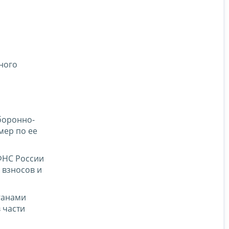
ного
боронно-
мер по ее
ФНС России
 взносов и
ганами
 части