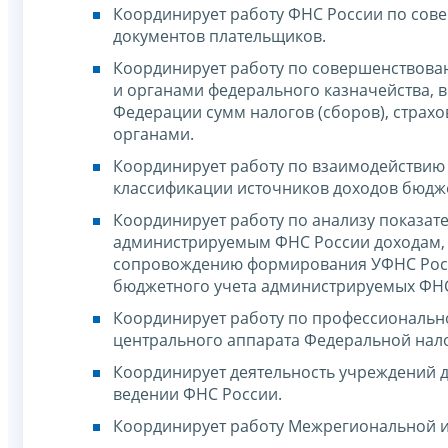
Координирует работу ФНС России по сов
документов плательщиков.
Координирует работу по совершенствова
и органами федерального казначейства, в
Федерации сумм налогов (сборов), страх
органами.
Координирует работу по взаимодействию
классификации источников доходов бюдж
Координирует работу по анализу показат
администрируемым ФНС России доходам, п
сопровождению формирования УФНС Росс
бюджетного учета администрируемых ФНС
Координирует работу по профессиональн
центрального аппарата Федеральной нало
Координирует деятельность учреждений 
ведении ФНС России.
Координирует работу Межрегиональной и