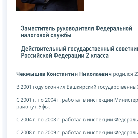
Заместитель руководителя Федеральной
налоговой службы
Действительный государственный советни
Российской Федерации 2 класса
Чекмышев Константин Николаевич
родился 23
В 2001 году окончил Башкирский государственный
С 2001 г. по 2004 г. работал в инспекции Минис
району г.Уфы.
С 2004 г. по 2008 г. работал в инспекции Федера
С 2008 г. по 2009 г. работал в инспекции Федера