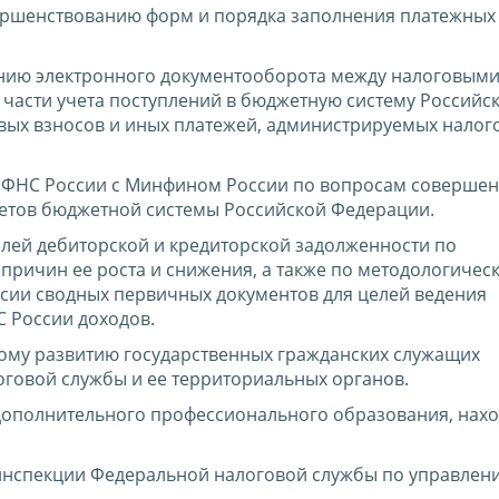
ершенствованию форм и порядка заполнения платежных
нию электронного документооборота между налоговым
 части учета поступлений в бюджетную систему Российс
овых взносов и иных платежей, администрируемых нало
 ФНС России с Минфином России по вопросам совершен
етов бюджетной системы Российской Федерации.
елей дебиторской и кредиторской задолженности по
ричин ее роста и снижения, а также по методологичес
ии сводных первичных документов для целей ведения
 России доходов.
ому развитию государственных гражданских служащих
говой службы и ее территориальных органов.
дополнительного профессионального образования, нахо
нспекции Федеральной налоговой службы по управлени