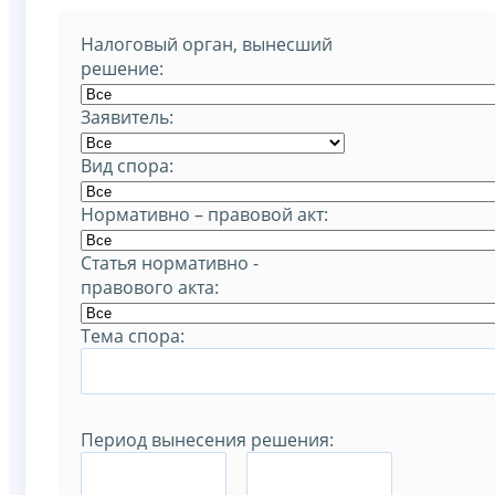
Налоговый орган, вынесший
решение:
Заявитель:
Вид спора:
Нормативно – правовой акт:
Статья нормативно -
правового акта:
Тема спора:
Период вынесения решения:
–