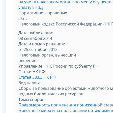
на учет в налоговом органе по месту осуществ
уплату ЕНВД
Нормативно – правовые
акты:
Налоговый кодекс Российской Федерации (НК 
Дата публикации:
08 сентября 2014
Дата и номер решения:
от 25 сентября 2012
Налоговый орган, вынесший
решение:
Управление ФНС России по субъекту РФ
Статьи НК РФ:
Статья 333.3 НК РФ
Вид налога:
Сборы за пользование объектами животного м
водных биологических ресурсов
Темы споров:
Правомерность применения пониженной ставк
животного мира и за пользование объектами 