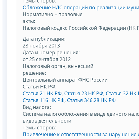
Темы споров:
Обложение НДС операций по реализации мун
Нормативно – правовые
акты:
Налоговый кодекс Российской Федерации (НК 
Дата публикации:
28 ноября 2013
Дата и номер решения:
от 25 сентября 2012
Налоговый орган, вынесший
решение:
Центральный аппарат ФНС России
Статьи НК РФ:
Статья 21 НК РФ
,
Статья 23 НК РФ
,
Статья 32 НК
Статья 116 НК РФ
,
Статья 346.28 НК РФ
Вид налога:
Система налогообложения в виде единого нало
видов деятельности
Темы споров:
Привлечение к ответственности за нарушение 