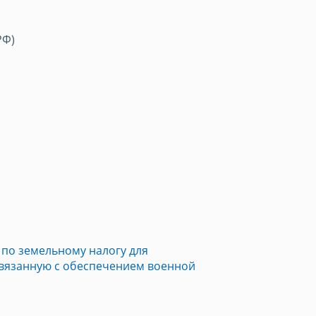
РФ)
по земельному налогу для
связанную с обеспечением военной