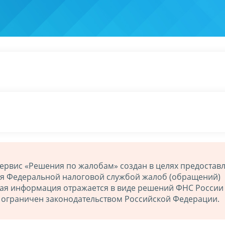
ервис «Решения по жалобам» создан в целях предостав
ия Федеральной налоговой службой жалоб (обращений)
ная информация отражается в виде решений ФНС России
й ограничен законодательством Российской Федерации.