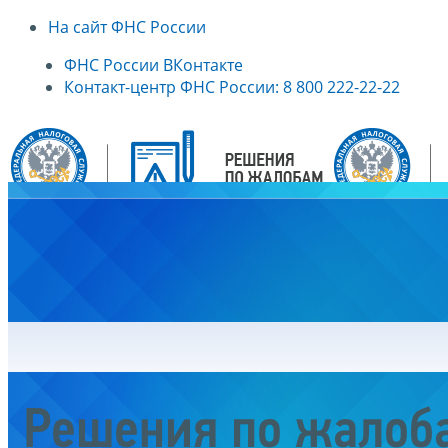
На сайт ФНС России
ФНС России ВКонтакте
Контакт-центр ФНС России: 8 800 222-22-22
Главная
Решения по жалоб