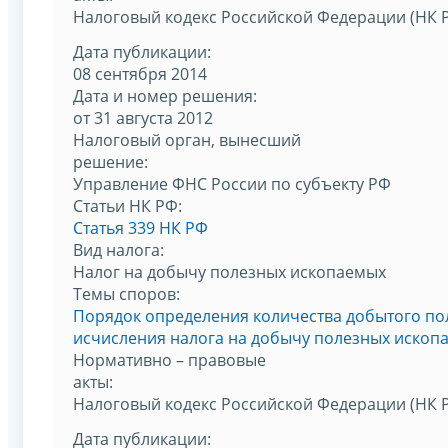
Налоговый кодекс Российской Федерации (НК 
Дата публикации:
08 сентября 2014
Дата и номер решения:
от 31 августа 2012
Налоговый орган, вынесший
решение:
Управление ФНС России по субъекту РФ
Статьи НК РФ:
Статья 339 НК РФ
Вид налога:
Налог на добычу полезных ископаемых
Темы споров:
Порядок определения количества добытого по
исчисления налога на добычу полезных ископ
Нормативно – правовые
акты:
Налоговый кодекс Российской Федерации (НК 
Дата публикации: