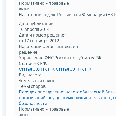
Нормативно – правовые
акты:
Налоговый кодекс Российской Федерации (НК 
Дата публикации:
16 апреля 2014
Дата и номер решения:
от 17 сентября 2012
Налоговый орган, вынесший
решение:
Управление ФНС России по субъекту РФ
Статьи НК РФ:
Статья 389 НК РФ
,
Статья 391 НК РФ
Вид налога:
Земельный налог
Темы споров:
Порядок определения налогооблагаемой базы 
организаций, осуществляющих деятельность, 
безопасности
Нормативно – правовые
акты: