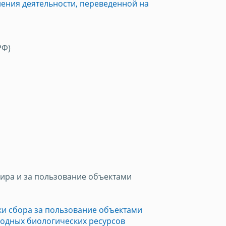
ления деятельности, переведенной на
РФ)
ира и за пользование объектами
и сбора за пользование объектами
водных биологических ресурсов