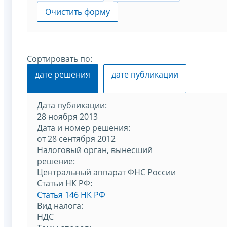
Очистить форму
Сортировать по:
дате решения
дате публикации
Дата публикации:
28 ноября 2013
Дата и номер решения:
от 28 сентября 2012
Налоговый орган, вынесший
решение:
Центральный аппарат ФНС России
Статьи НК РФ:
Статья 146 НК РФ
Вид налога:
НДС