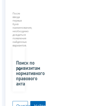
После
ввода
первых
букв
наименования,
необходимо
дождаться
появления
найденных
вариантов.
Поиск по
реквизитам
нормативного
правового
акта
Очистить