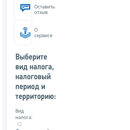
Оставить
отзыв
О
сервисе
Выберите
вид налога,
налоговый
период и
территорию:
Вид
налога: