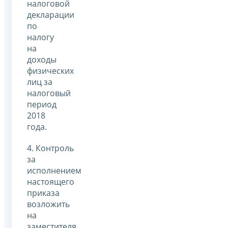
налоговой
декларации
по
налогу
на
доходы
физических
лиц за
налоговый
период
2018
года.
4. Контроль
за
исполнением
настоящего
приказа
возложить
на
заместителя