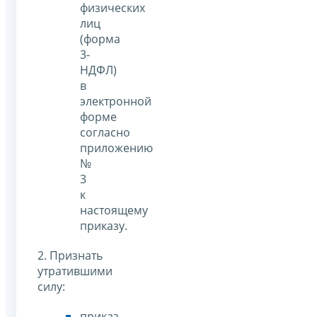
физических
лиц
(форма
3-
НДФЛ)
в
электронной
форме
согласно
приложению
№
3
к
настоящему
приказу.
2. Признать
утратившими
силу:
приказ