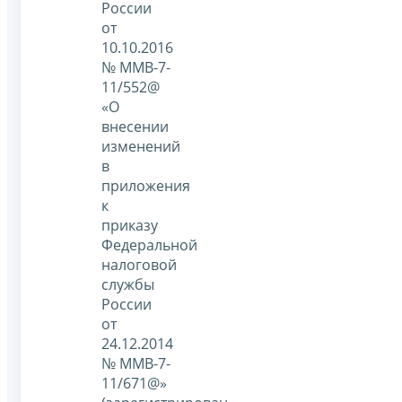
России
от
10.10.2016
№ ММВ-7-
11/552@
«О
внесении
изменений
в
приложения
к
приказу
Федеральной
налоговой
службы
России
от
24.12.2014
№ ММВ-7-
11/671@»