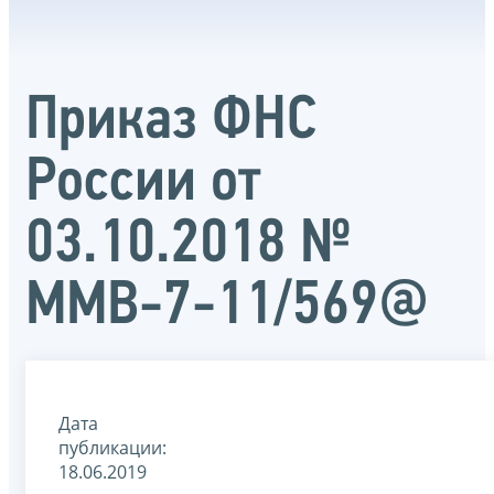
Приказ ФНС
России от
03.10.2018 №
ММВ-7-11/569@
Дата
публикации:
18.06.2019