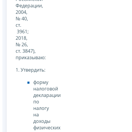
Федерации,
2004,
№ 40,
ст.
3961;
2018,
№ 26,
ст. 3847),
приказываю:
1. Утвердить:
форму
налоговой
декларации
по
налогу
на
доходы
физических