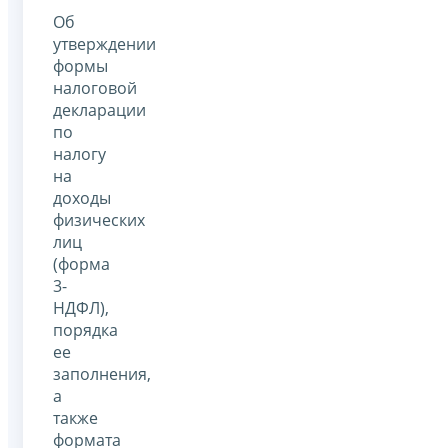
Об
утверждении
формы
налоговой
декларации
по
налогу
на
доходы
физических
лиц
(форма
3-
НДФЛ),
порядка
ее
заполнения,
а
также
формата