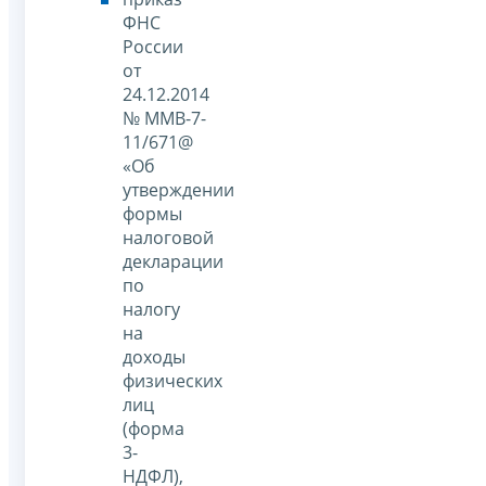
ФНС
России
от
24.12.2014
№ ММВ-7-
11/671@
«Об
утверждении
формы
налоговой
декларации
по
налогу
на
доходы
физических
лиц
(форма
3-
НДФЛ),