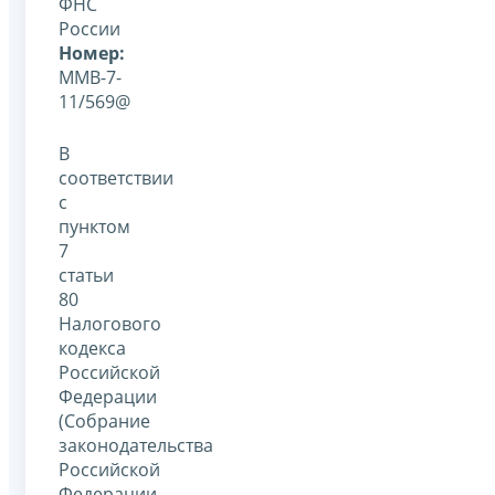
ФНС
России
Номер:
ММВ-7-
11/569@
В
соответствии
с
пунктом
7
статьи
80
Налогового
кодекса
Российской
Федерации
(Собрание
законодательства
Российской
Федерации,