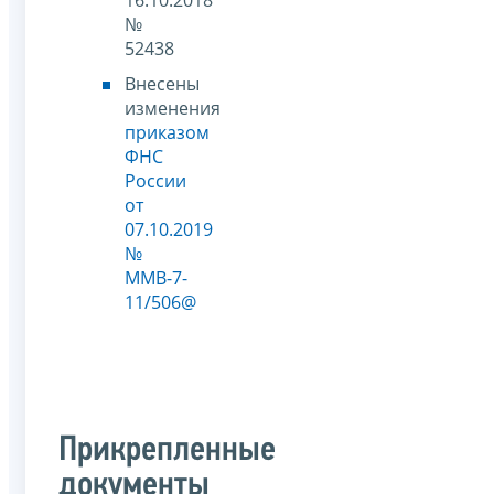
№
52438
Внесены
изменения
приказом
ФНС
России
от
07.10.2019
№
ММВ-7-
11/506@
Прикрепленные
документы