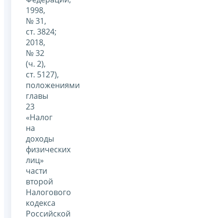
1998,
№ 31,
ст. 3824;
2018,
№ 32
(ч. 2),
ст. 5127),
положениями
главы
23
«Налог
на
доходы
физических
лиц»
части
второй
Налогового
кодекса
Российской