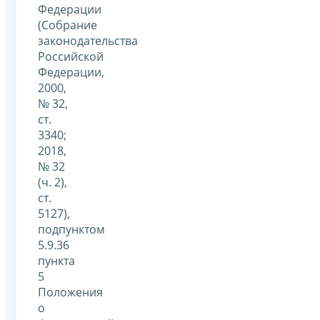
Федерации
(Собрание
законодательства
Российской
Федерации,
2000,
№ 32,
ст.
3340;
2018,
№ 32
(ч. 2),
ст.
5127),
подпунктом
5.9.36
пункта
5
Положения
о