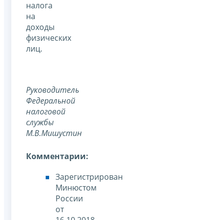
налога
на
доходы
физических
лиц.
Руководитель
Федеральной
налоговой
службы
М.В.Мишустин
Комментарии:
Зарегистрирован
Минюстом
России
от
16.10.2018