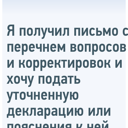
Я получил письмо 
перечнем вопросов
и корректировок и
хочу подать
уточненную
декларацию или
пояснения к ней