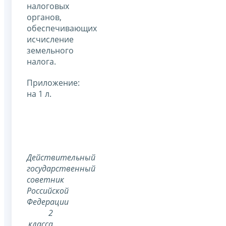
налоговых
органов,
обеспечивающих
исчисление
земельного
налога.
Приложение:
на 1 л.
Действительный
государственный
советник
Российской
Федерации
2
класса