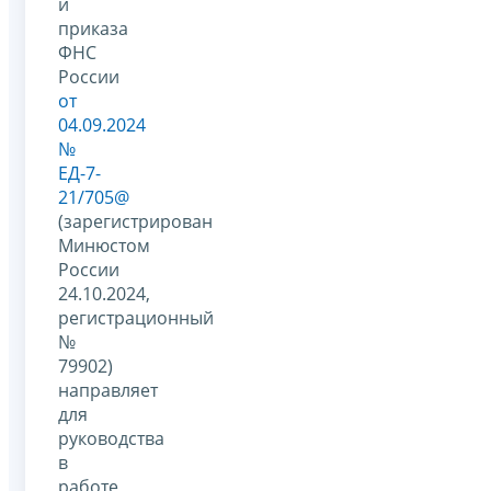
и
приказа
ФНС
России
от
04.09.2024
№
ЕД-7-
21/705@
(зарегистрирован
Минюстом
России
24.10.2024,
регистрационный
№
79902)
направляет
для
руководства
в
работе