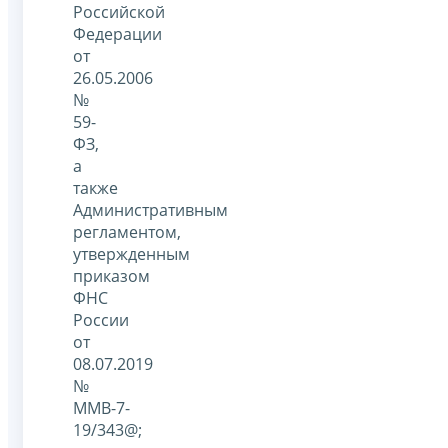
Российской
Федерации
от
26.05.2006
№
59-
ФЗ,
а
также
Административным
регламентом,
утвержденным
приказом
ФНС
России
от
08.07.2019
№
ММВ-7-
19/343@;