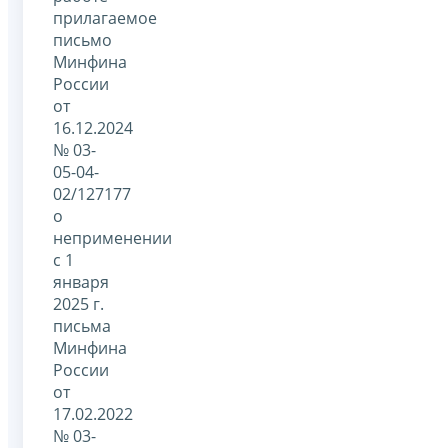
прилагаемое
письмо
Минфина
России
от
16.12.2024
№ 03-
05-04-
02/127177
о
неприменении
с 1
января
2025 г.
письма
Минфина
России
от
17.02.2022
№ 03-