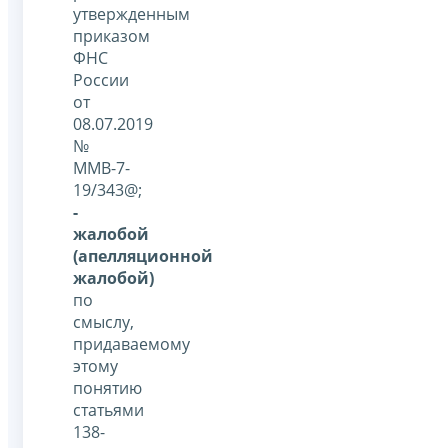
утвержденным
приказом
ФНС
России
от
08.07.2019
№
ММВ-7-
19/343@;
-
жалобой
(апелляционной
жалобой)
по
смыслу,
придаваемому
этому
понятию
статьями
138-