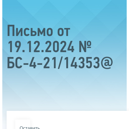
Письмо от
19.12.2024 №
БС-4-21/14353@
Оставить