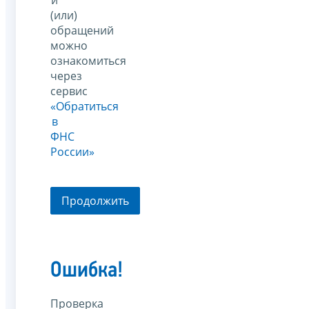
(или)
обращений
можно
ознакомиться
через
сервис
«Обратиться
в
ФНС
России»
Продолжить
Ошибка!
Проверка