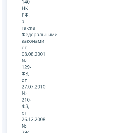
140
НК
РФ,
а
также
Федеральными
законами
от
08.08.2001
№
129-
ФЗ,
от
27.07.2010
№
210-
ФЗ,
от
26.12.2008
№
294-