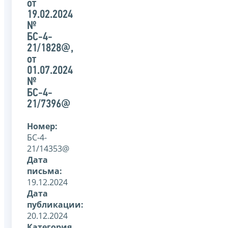
от
19.02.2024
№
БС-4-
21/1828@,
от
01.07.2024
№
БС-4-
21/7396@
Номер:
БС-4-
21/14353@
Дата
письма:
19.12.2024
Дата
публикации:
20.12.2024
Категория