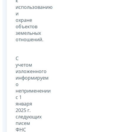
к
использованию
и
охране
объектов
земельных
отношений.
С
учетом
изложенного
информируем
о
неприменении
с 1
января
2025 г.
следующих
писем
ФНС