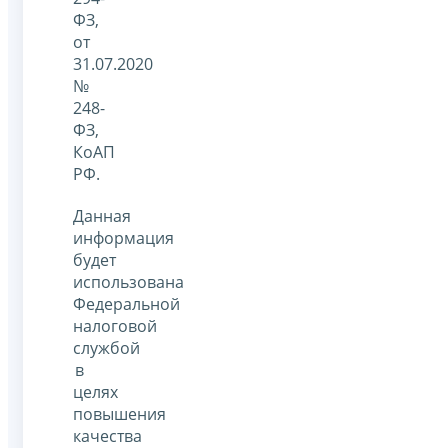
ФЗ,
от
31.07.2020
№
248-
ФЗ,
КоАП
РФ.
Данная
информация
будет
использована
Федеральной
налоговой
службой
в
целях
повышения
качества