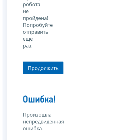
робота
не
пройдена!
Попробуйте
отправить
еще
раз.
Продолжить
Ошибка!
Произошла
непредвиденная
ошибка.