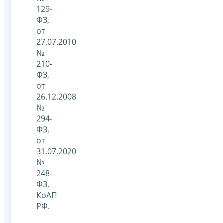
129-
ФЗ,
от
27.07.2010
№
210-
ФЗ,
от
26.12.2008
№
294-
ФЗ,
от
31.07.2020
№
248-
ФЗ,
КоАП
РФ.