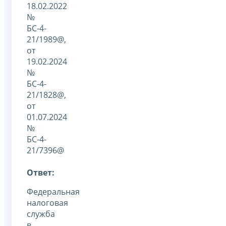
18.02.2022
№
БС-4-
21/1989@,
от
19.02.2024
№
БС-4-
21/1828@,
от
01.07.2024
№
БС-4-
21/7396@
Ответ:
Федеральная
налоговая
служба
в