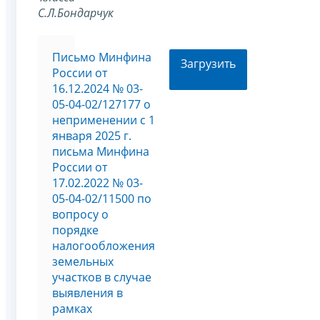
С.Л.Бондарчук
Письмо Минфина
Загрузить
России от
16.12.2024 № 03-
05-04-02/127177 о
неприменении с 1
января 2025 г.
письма Минфина
России от
17.02.2022 № 03-
05-04-02/11500 по
вопросу о
порядке
налогообложения
земельных
участков в случае
выявления в
рамках