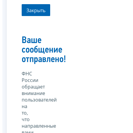
Закрыть
Ваше
сообщение
отправлено!
ФНС
России
обращает
внимание
пользователей
на
то,
что
направленные
вами