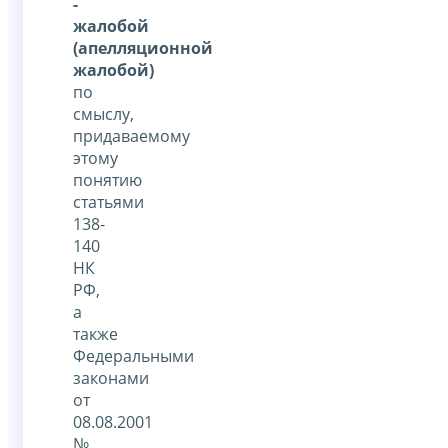
-
жалобой
(апелляционной
жалобой)
по
смыслу,
придаваемому
этому
понятию
статьями
138-
140
НК
РФ,
а
также
Федеральными
законами
от
08.08.2001
№