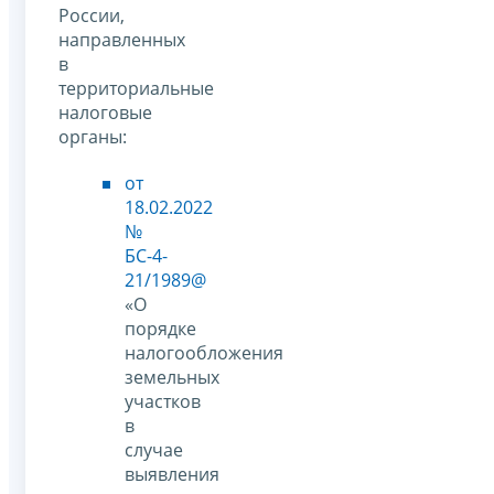
России,
направленных
в
территориальные
налоговые
органы:
от
18.02.2022
№
БС-4-
21/1989@
«О
порядке
налогообложения
земельных
участков
в
случае
выявления