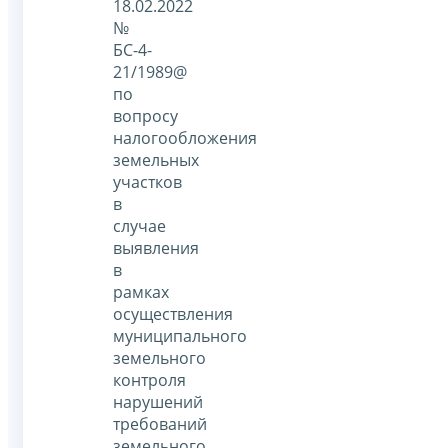
18.02.2022
№
БС-4-
21/1989@
по
вопросу
налогообложения
земельных
участков
в
случае
выявления
в
рамках
осуществления
муниципального
земельного
контроля
нарушений
требований
земельного