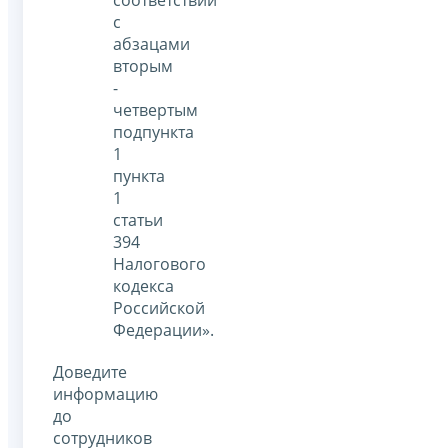
соответствии
с
абзацами
вторым
-
четвертым
подпункта
1
пункта
1
статьи
394
Налогового
кодекса
Российской
Федерации».
Доведите
информацию
до
сотрудников