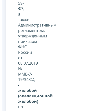
59-
ФЗ,
а
также
Административным
регламентом,
утвержденным
приказом
ФНС
России
от
08.07.2019
№
ММВ-7-
19/343@;
-
жалобой
(апелляционной
жалобой)
по