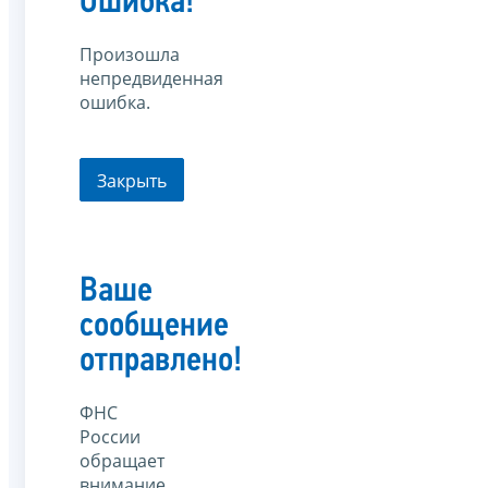
Ошибка!
Произошла
непредвиденная
ошибка.
Закрыть
Ваше
сообщение
отправлено!
ФНС
России
обращает
внимание