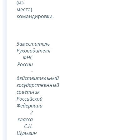
(из
места)
командировки.
Заместитель
Руководителя
ФНС
России
-
действительный
государственный
советник
Российской
Федерации
2
класса
С.Н.
Шульгин