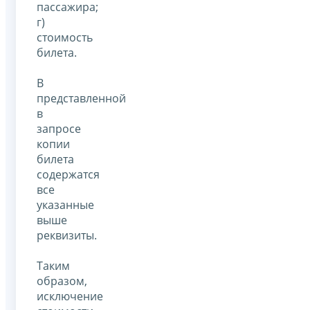
пассажира;
г)
стоимость
билета.
В
представленной
в
запросе
копии
билета
содержатся
все
указанные
выше
реквизиты.
Таким
образом,
исключение