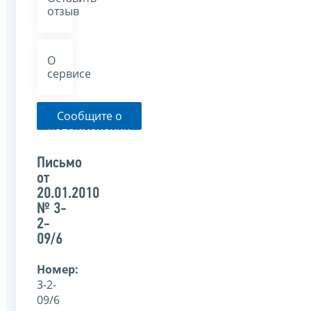
отзыв
О
сервисе
Сообщите о
неприменении
налоговым
органом
Письмо
указанного
от
письма
20.01.2010
№ 3-
2-
09/6
Номер:
3-2-
09/6