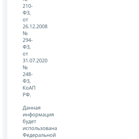
210-
ФЗ,
от
26.12.2008
№
294-
ФЗ,
от
31.07.2020
№
248-
ФЗ,
КоАП
РФ.
Данная
информация
будет
использована
Федеральной