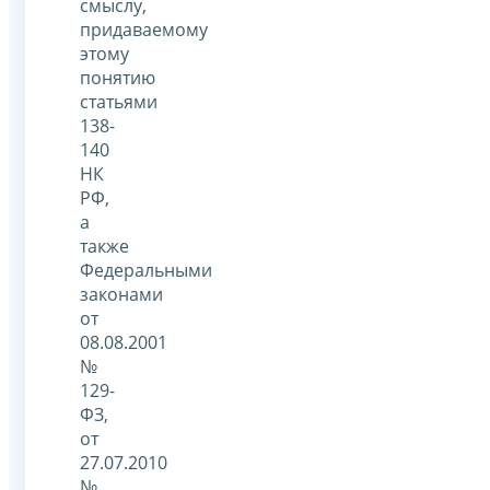
смыслу,
придаваемому
этому
понятию
статьями
138-
140
НК
РФ,
а
также
Федеральными
законами
от
08.08.2001
№
129-
ФЗ,
от
27.07.2010
№