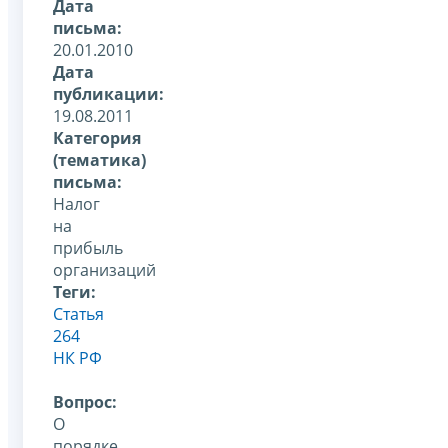
Дата
письма:
20.01.2010
Дата
публикации:
19.08.2011
Категория
(тематика)
письма:
Налог
на
прибыль
организаций
Теги:
Статья
264
НК РФ
Вопрос:
О
порядке