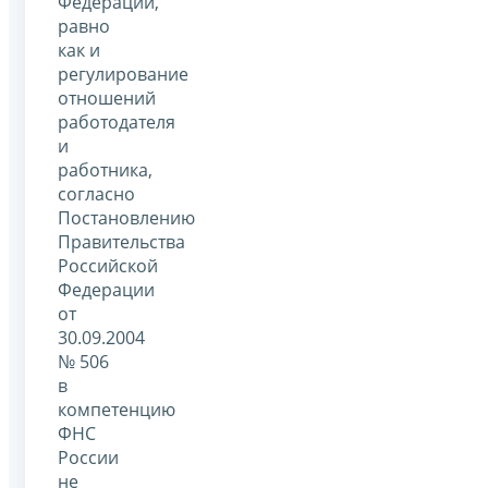
Федерации,
равно
как и
регулирование
отношений
работодателя
и
работника,
согласно
Постановлению
Правительства
Российской
Федерации
от
30.09.2004
№ 506
в
компетенцию
ФНС
России
не