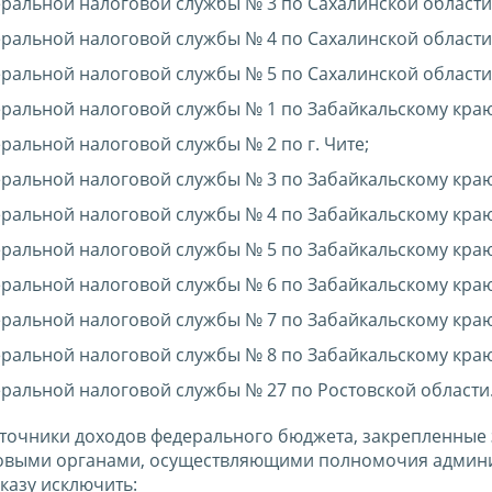
альной налоговой службы № 3 по Сахалинской области
альной налоговой службы № 4 по Сахалинской области
альной налоговой службы № 5 по Сахалинской области
альной налоговой службы № 1 по Забайкальскому краю
льной налоговой службы № 2 по г. Чите;
альной налоговой службы № 3 по Забайкальскому краю
альной налоговой службы № 4 по Забайкальскому краю
альной налоговой службы № 5 по Забайкальскому краю
альной налоговой службы № 6 по Забайкальскому краю
альной налоговой службы № 7 по Забайкальскому краю
альной налоговой службы № 8 по Забайкальскому краю
альной налоговой службы № 27 по Ростовской области
сточники доходов федерального бюджета, закрепленные 
овыми органами, осуществляющими полномочия админ
казу исключить: