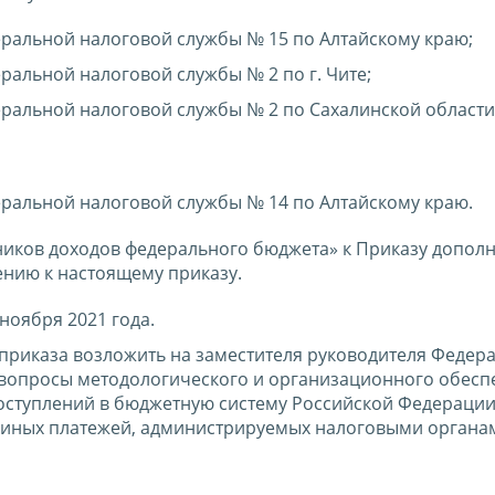
альной налоговой службы № 15 по Алтайскому краю;
льной налоговой службы № 2 по г. Чите;
альной налоговой службы № 2 по Сахалинской области
альной налоговой службы № 14 по Алтайскому краю.
ников доходов федерального бюджета» к Приказу допол
нию к настоящему приказу.
 ноября 2021 года.
приказа возложить на заместителя руководителя Федер
вопросы методологического и организационного обесп
поступлений в бюджетную систему Российской Федераци
 и иных платежей, администрируемых налоговыми органа