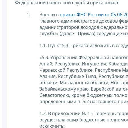
Федеральной налоговой службы приказываю:
Внести в
приказ ФНС России от 05.06.
главного администратора доходов фе
администраторов доходов федерально
службы» (далее - Приказ) следующие и
1.1. Пункт 5.3 Приказа изложить в сле
«5.3. Управления Федеральной налогов
Алтай, Республике Ингушетия, Кабарди
Черкесской Республике, Республике Мар
Алания, Республике Тыва, Республике 
области, Магаданской области, Новгор
Забайкальскому краю, Еврейской автон
Севастополю, кроме бюджетных полном
определенными п. 5.2 настоящего прик
1.2. В приложении № 1 «Перечень тер
осуществляющих бюджетные полномочи
исключить: