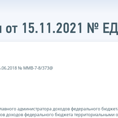
 от 15.11.2021 № Е
5.06.2018 № ММВ-7-8/373@
лавного администратора доходов федерального бюджет
ров доходов федерального бюджета территориальными 