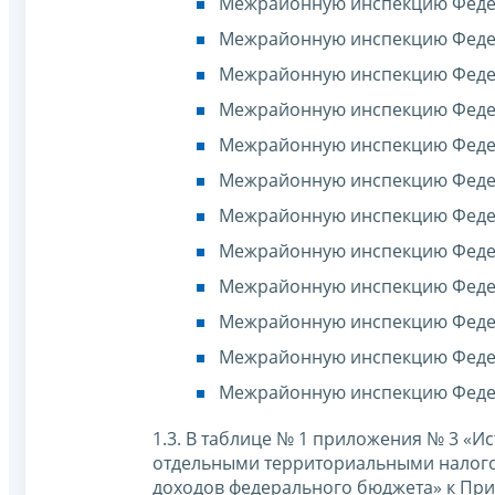
Межрайонную инспекцию Федер
Межрайонную инспекцию Федер
Межрайонную инспекцию Федер
Межрайонную инспекцию Федер
Межрайонную инспекцию Федера
Межрайонную инспекцию Федер
Межрайонную инспекцию Федер
Межрайонную инспекцию Федер
Межрайонную инспекцию Федер
Межрайонную инспекцию Федер
Межрайонную инспекцию Федер
Межрайонную инспекцию Федер
1.3. В таблице № 1 приложения № 3 «И
отдельными территориальными налог
доходов федерального бюджета» к При