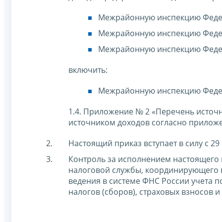
Межрайонную инспекцию Федер
Межрайонную инспекцию Федера
Межрайонную инспекцию Федер
включить:
Межрайонную инспекцию Федер
1.4. Приложение № 2 «Перечень источ
источником доходов согласно приложе
Настоящий приказ вступает в силу с 29
Контроль за исполнением настоящего 
налоговой службы, координирующего 
ведения в системе ФНС России учета 
налогов (сборов), страховых взносов