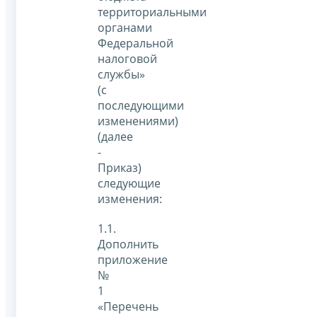
территориальными
органами
Федеральной
налоговой
службы»
(с
последующими
изменениями)
(далее
-
Приказ)
следующие
изменения:
1.1.
Дополнить
приложение
№
1
«Перечень