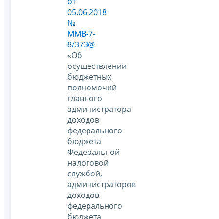
от
05.06.2018
№
ММВ-7-
8/373@
«Об
осуществлении
бюджетных
полномочий
главного
администратора
доходов
федерального
бюджета
Федеральной
налоговой
службой,
администраторов
доходов
федерального
бюджета