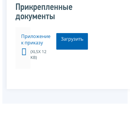
Прикрепленные
документы
Приложение
Загрузить
к приказу
(XLSX 12
KB)