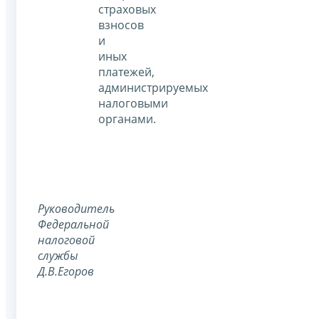
страховых
взносов
и
иных
платежей,
администрируемых
налоговыми
органами.
Руководитель
Федеральной
налоговой
службы
Д.В.Егоров