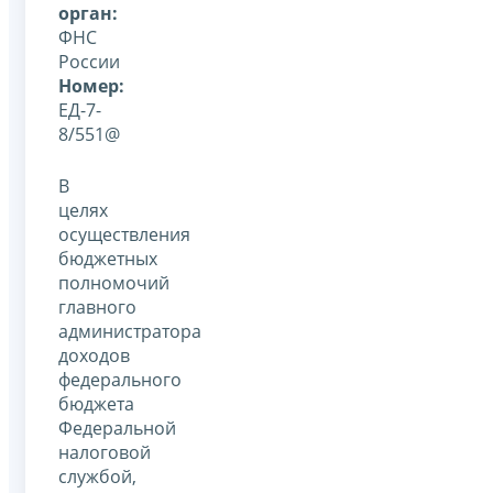
орган:
ФНС
России
Номер:
ЕД-7-
8/551@
В
целях
осуществления
бюджетных
полномочий
главного
администратора
доходов
федерального
бюджета
Федеральной
налоговой
службой,