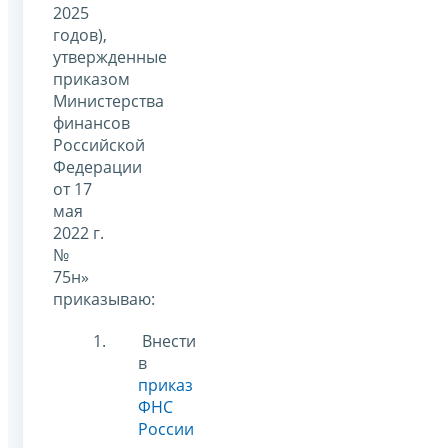
2025
годов),
утвержденные
приказом
Министерства
финансов
Российской
Федерации
от 17
мая
2022 г.
№
75н»
приказываю:
Внести
в
приказ
ФНС
России