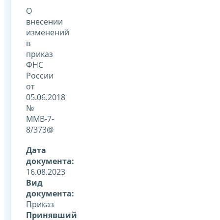
О
внесении
изменений
в
приказ
ФНС
России
от
05.06.2018
№
ММВ-7-
8/373@
Дата
документа:
16.08.2023
Вид
документа:
Приказ
Принявший