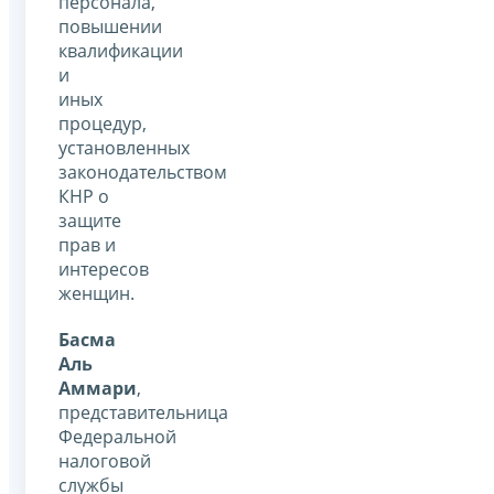
персонала,
повышении
квалификации
и
иных
процедур,
установленных
законодательством
КНР о
защите
прав и
интересов
женщин.
Басма
Аль
Аммари
,
представительница
Федеральной
налоговой
службы