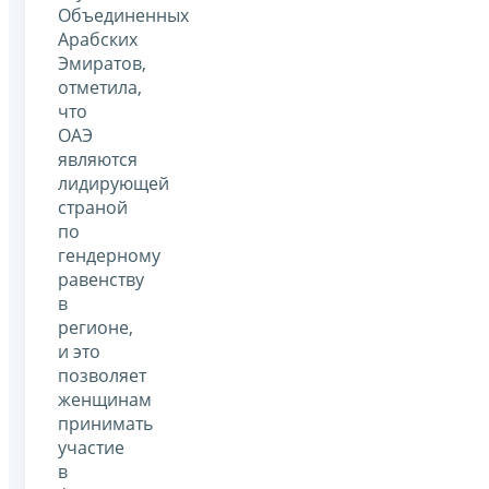
Объединенных
Арабских
Эмиратов,
отметила,
что
ОАЭ
являются
лидирующей
страной
по
гендерному
равенству
в
регионе,
и это
позволяет
женщинам
принимать
участие
в