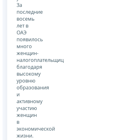
За
последние
восемь
лет в
ОАЭ
появилось
много
женщин-
налогоплательщиц
благодаря
высокому
уровню
образования
и
активному
участию
женщин
в
экономической
жизни.