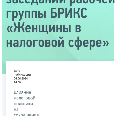
группы БРИКС
«Женщины в
налоговой сфере»
Дата
публикации:
04.06.2024
14:00
Влияние
налоговой
политики
на
сокращение