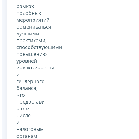
рамках
подобных
мероприятий
обмениваться
лучшими
практиками,
способствующими
повышению
уровней
инклюзивности
и
гендерного
баланса,
что
предоставит
в том
числе
и
налоговым
органам