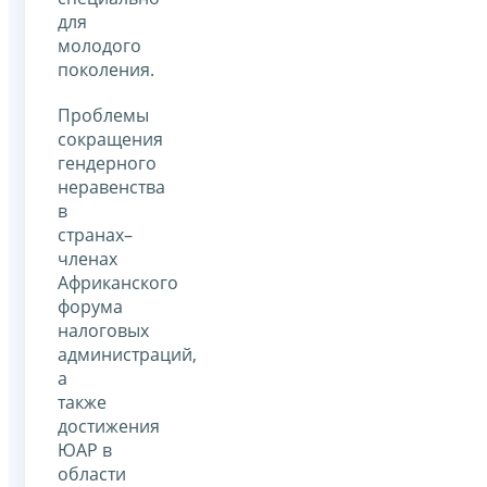
для
молодого
поколения.
Проблемы
сокращения
гендерного
неравенства
в
странах–
членах
Африканского
форума
налоговых
администраций,
а
также
достижения
ЮАР в
области