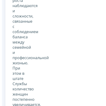
роста
наблюдаются
и
сложности,
связанные
с
соблюдением
баланса
между
семейной
и
профессиональной
жизнью.
При
этом в
штате
Службы
количество
женщин
постепенно
увеличивается.