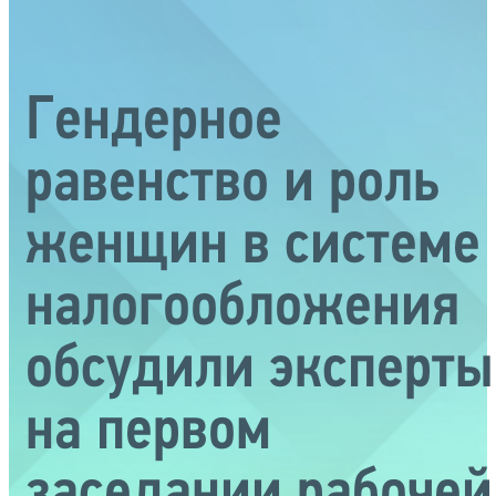
Гендерное
равенство и роль
женщин в системе
налогообложения
обсудили эксперты
на первом
заседании рабочей