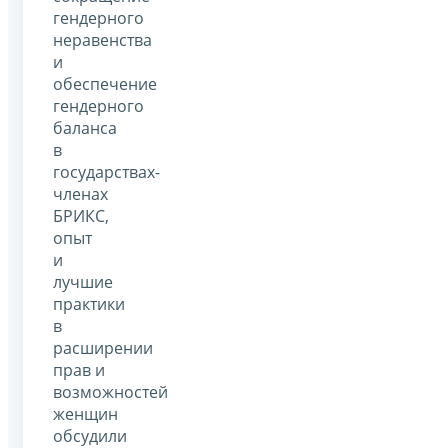
гендерного
неравенства
и
обеспечение
гендерного
баланса
в
государствах-
членах
БРИКС,
опыт
и
лучшие
практики
в
расширении
прав и
возможностей
женщин
обсудили