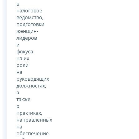
в
налоговое
ведомство,
подготовки
женщин-
лидеров
и
фокуса
на их
роли
на
руководящих
должностях,
а
также
о
практиках,
направленных
на
обеспечение