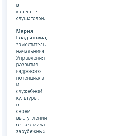
в
качестве
слушателей.
Мария
Гладышева
,
заместитель
начальника
Управления
развития
кадрового
потенциала
и
служебной
культуры,
в
своем
выступлении
ознакомила
зарубежных