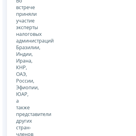
Во
встрече
приняли
участие
эксперты
налоговых
администраций
Бразилии,
Индии,
Ирана,
КНР,
ОАЭ,
России,
Эфиопии,
ЮАР,
а
также
представители
других
стран-
членов