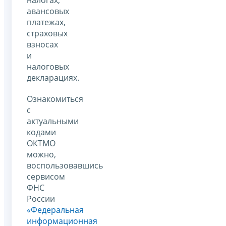
авансовых
платежах,
страховых
взносах
и
налоговых
декларациях.
Ознакомиться
с
актуальными
кодами
ОКТМО
можно,
воспользовавшись
сервисом
ФНС
России
«Федеральная
информационная