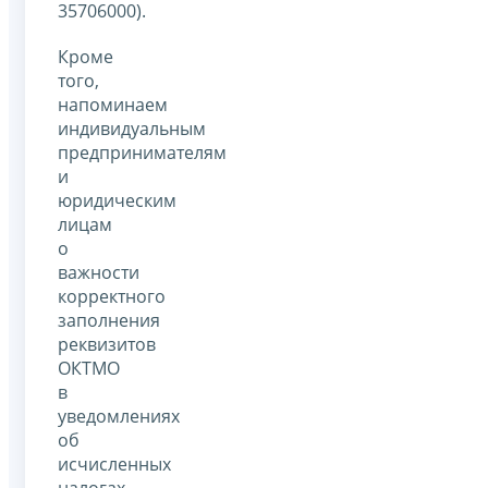
35706000).
Кроме
того,
напоминаем
индивидуальным
предпринимателям
и
юридическим
лицам
о
важности
корректного
заполнения
реквизитов
ОКТМО
в
уведомлениях
об
исчисленных
налогах,