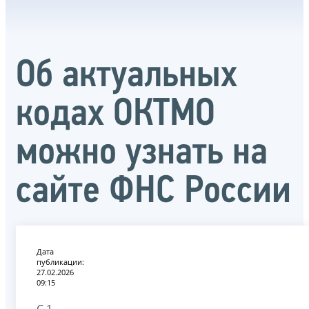
Об актуальных
кодах ОКТМО
можно узнать на
сайте ФНС России
Дата
публикации:
27.02.2026
09:15
С 1