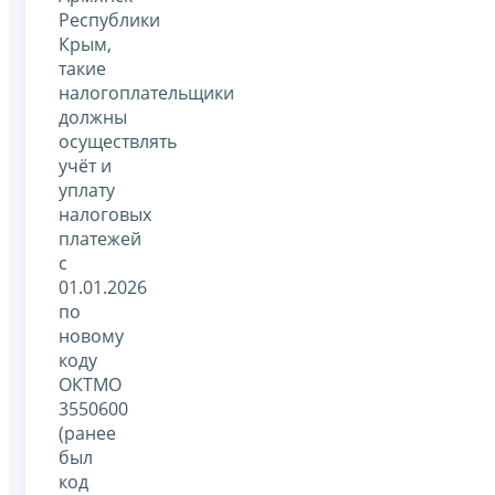
Республики
Крым,
такие
налогоплательщики
должны
осуществлять
учёт и
уплату
налоговых
платежей
с
01.01.2026
по
новому
коду
ОКТМО
3550600
(ранее
был
код