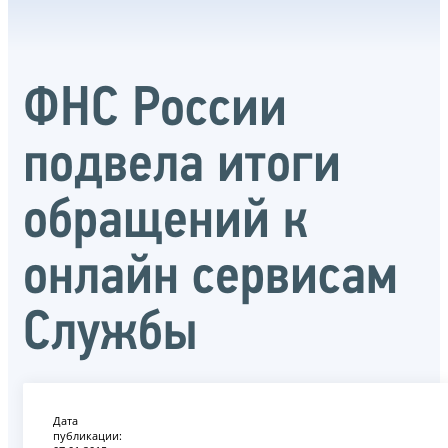
ФНС России
подвела итоги
обращений к
онлайн сервисам
Службы
Дата
публикации: