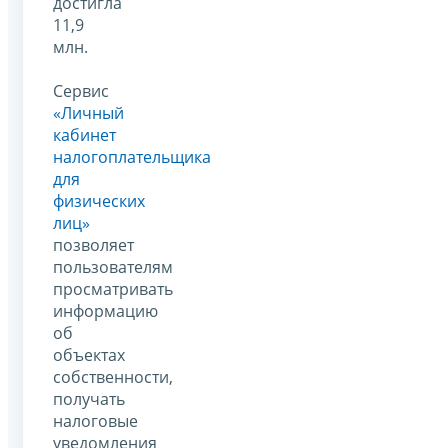
достигла
11,9
млн.
Сервис
«Личный
кабинет
налогоплательщика
для
физических
лиц»
позволяет
пользователям
просматривать
информацию
об
объектах
собственности,
получать
налоговые
уведомления