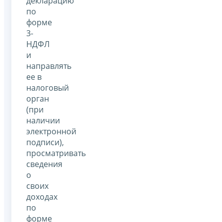
декларацию
по
форме
3-
НДФЛ
и
направлять
ее в
налоговый
орган
(при
наличии
электронной
подписи),
просматривать
сведения
о
своих
доходах
по
форме