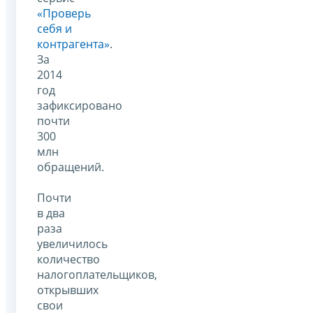
«Проверь
себя и
контрагента»
.
За
2014
год
зафиксировано
почти
300
млн
обращений.
Почти
в два
раза
увеличилось
количество
налогоплательщиков,
открывших
свои