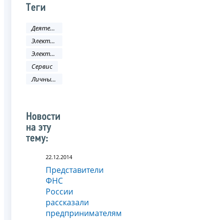
Теги
Деятельность ФНС
Электронные услуги
Электронные сервисы
Сервис
Личный кабинет
Новости
на эту
тему:
22.12.2014
Представители
ФНС
России
рассказали
предпринимателям