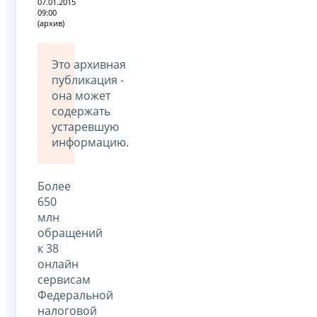
07.01.2015
09:00
(архив)
Это архивная
публикация -
она может
содержать
устаревшую
информацию.
Более
650
млн
обращений
к 38
онлайн
сервисам
Федеральной
налоговой