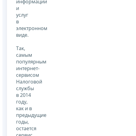
информации
и
услуг
в
электронном
виде.
Так,
самым
популярным
интернет-
сервисом
Налоговой
службы
в 2014
году,
как и в
предыдущие
годы,
остается
сервис