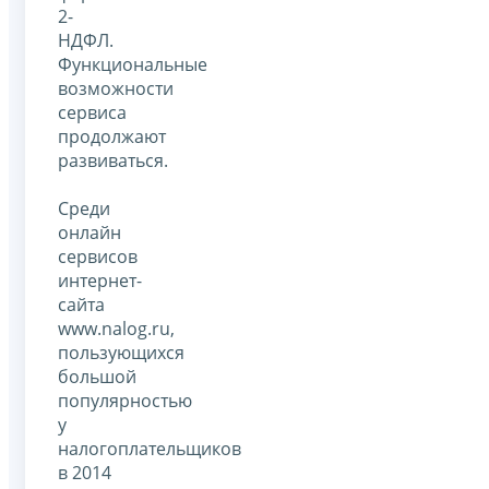
2-
НДФЛ.
Функциональные
возможности
сервиса
продолжают
развиваться.
Среди
онлайн
сервисов
интернет-
сайта
www.nalog.ru,
пользующихся
большой
популярностью
у
налогоплательщиков
в 2014