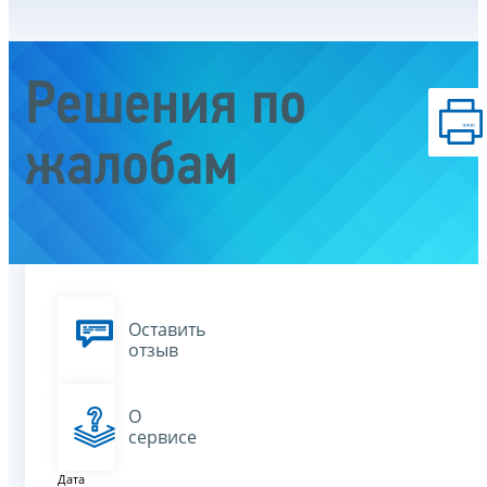
Решения по
жалобам
Оставить
отзыв
О
сервисе
Дата