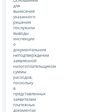
Основанием
для
вынесения
указанного
решения
послужили
выводы
инспекции
о
документальном
неподтверждении
заявленной
налогоплательщиком
суммы
расходов,
поскольку
в
представленных
заявителем
платежных
документах