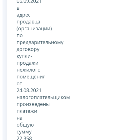
06.09.2021
в
адрес
продавца
(организации)
по
предварительному
договору
купли-
продажи
нежилого
помещения
от
24.08.2021
налогоплательщиком
произведены
платежи
на
общую
сумму
22 358