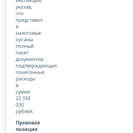
инспекции,
указав,
что
представил
в
налоговые
органы
полный
пакет
документов,
подтверждающих
понесенные
расходы
в
сумме
22 358
030
рублей.
Правовая
позиция