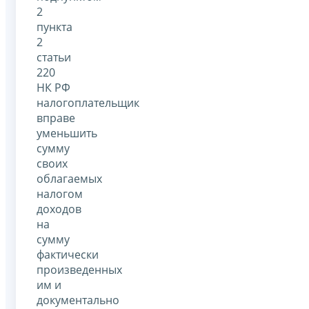
2
пункта
2
статьи
220
НК РФ
налогоплательщик
вправе
уменьшить
сумму
своих
облагаемых
налогом
доходов
на
сумму
фактически
произведенных
им и
документально