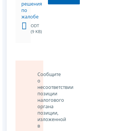
решения
по
жалобе
ODT
(9 KB)
Сообщите
о
несоответствии
позиции
налогового
органа
позиции,
изложенной
в