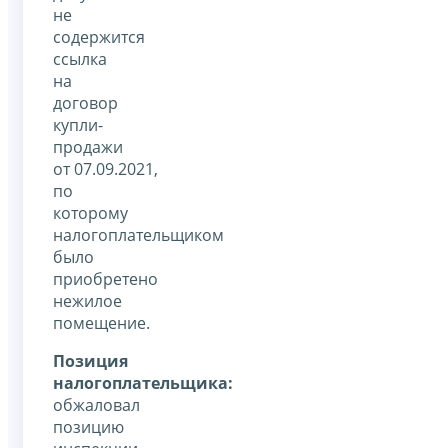
не
содержится
ссылка
на
договор
купли-
продажи
от 07.09.2021,
по
которому
налогоплательщиком
было
приобретено
нежилое
помещение.
Позиция
налогоплательщика:
обжаловал
позицию