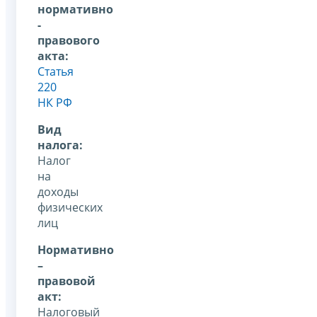
нормативно
-
правового
акта:
Статья
220
НК РФ
Вид
налога:
Налог
на
доходы
физических
лиц
Нормативно
–
правовой
акт:
Налоговый