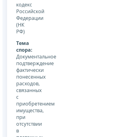
кодекс
Российской
Федерации
(НК
РФ)
Тема
спора:
Документальное
подтверждение
фактически
понесенных
расходов,
связанных
с
приобретением
имущества,
при
отсутствии
в