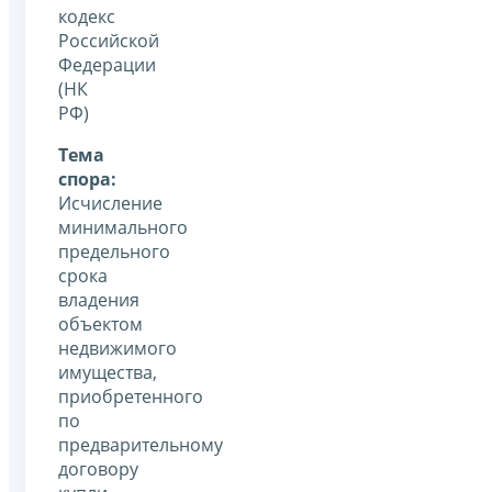
кодекс
Российской
Федерации
(НК
РФ)
Тема
спора:
Исчисление
минимального
предельного
срока
владения
объектом
недвижимого
имущества,
приобретенного
по
предварительному
договору