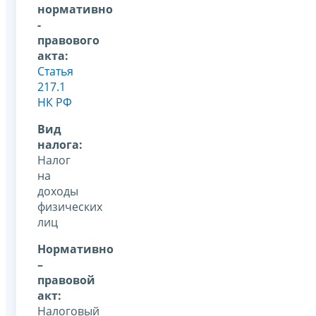
нормативно
-
правового
акта:
Статья
217.1
НК РФ
Вид
налога:
Налог
на
доходы
физических
лиц
Нормативно
–
правовой
акт:
Налоговый