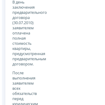
В день
заключения
предварительного
договора
(30.07.2010)
заявителем
оплачена
полная
стоимость
квартиры,
предусмотренная
предварительным
договором.
После
выполнения
заявителем
всех
обязательств
перед
юридическим