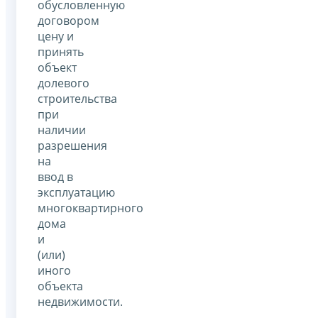
обусловленную
договором
цену и
принять
объект
долевого
строительства
при
наличии
разрешения
на
ввод в
эксплуатацию
многоквартирного
дома
и
(или)
иного
объекта
недвижимости.