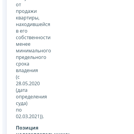
от
продажи
квартиры,
находившейся
в его
собственности
менее
минимального
предельного
срока
владения
(с
28.05.2020
(дата
определения
суда)
по
02.03.2021)).
Позиция