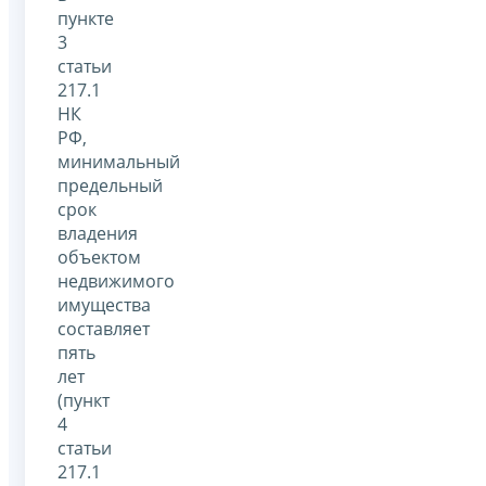
пункте
3
статьи
217.1
НК
РФ,
минимальный
предельный
срок
владения
объектом
недвижимого
имущества
составляет
пять
лет
(пункт
4
статьи
217.1