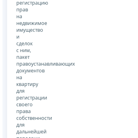
регистрацию
прав
на
недвижимое
имущество
и
сделок
с ним,
пакет
правоустанавливающих
документов
на
квартиру
для
регистрации
своего
права
собственности
для
дальнейшей