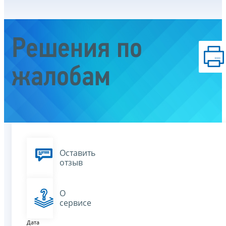
Решения по
жалобам
Оставить
отзыв
О
сервисе
Дата