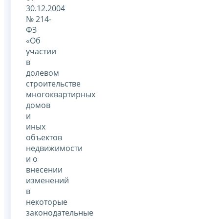
30.12.2004
№ 214-
ФЗ
«Об
участии
в
долевом
строительстве
многоквартирных
домов
и
иных
объектов
недвижимости
и о
внесении
изменений
в
некоторые
законодательные