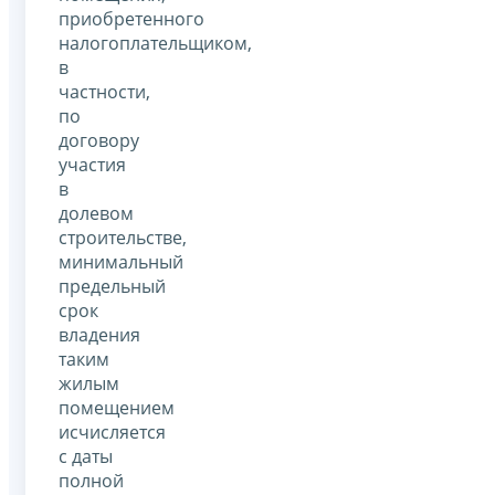
приобретенного
налогоплательщиком,
в
частности,
по
договору
участия
в
долевом
строительстве,
минимальный
предельный
срок
владения
таким
жилым
помещением
исчисляется
с даты
полной