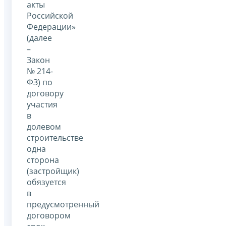
акты
Российской
Федерации»
(далее
–
Закон
№ 214-
ФЗ) по
договору
участия
в
долевом
строительстве
одна
сторона
(застройщик)
обязуется
в
предусмотренный
договором