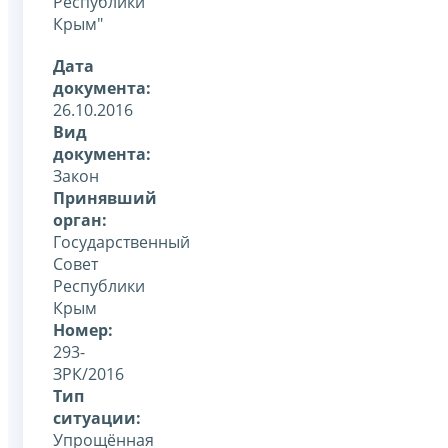
Республики
Крым"
Дата
документа:
26.10.2016
Вид
документа:
Закон
Принявший
орган:
Государственный
Совет
Республики
Крым
Номер:
293-
ЗРК/2016
Тип
ситуации:
Упрощённая