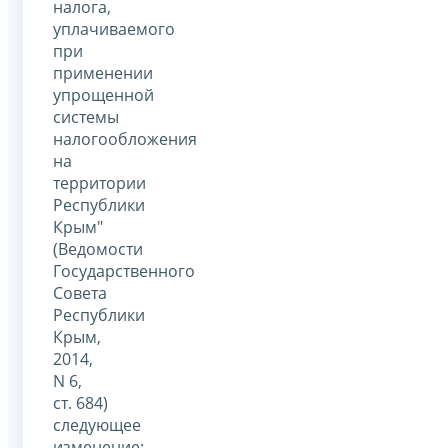
налога,
уплачиваемого
при
применении
упрощенной
системы
налогообложения
на
территории
Республики
Крым"
(Ведомости
Государственного
Совета
Республики
Крым,
2014,
N 6,
ст. 684)
следующее
изменение: