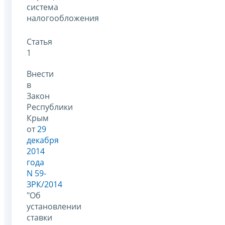
система
налогообложения
Статья
1
Внести
в
Закон
Республики
Крым
от
29
декабря
2014
года
N 59-
ЗРК/2014
"Об
установлении
ставки