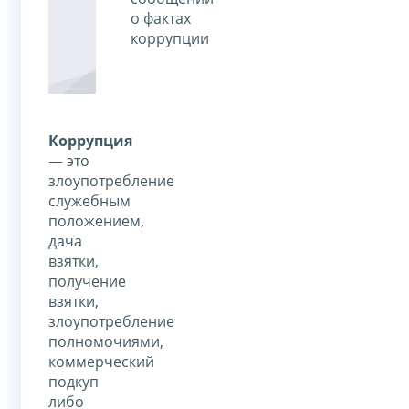
о фактах
коррупции
Коррупция
— это
злоупотребление
служебным
положением,
дача
взятки,
получение
взятки,
злоупотребление
полномочиями,
коммерческий
подкуп
либо