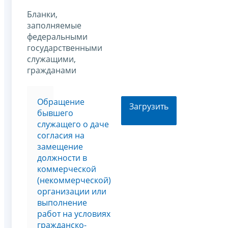
Бланки,
заполняемые
федеральными
государственными
служащими,
гражданами
Обращение
Загрузить
бывшего
служащего о даче
согласия на
замещение
должности в
коммерческой
(некоммерческой)
организации или
выполнение
работ на условиях
гражданско-