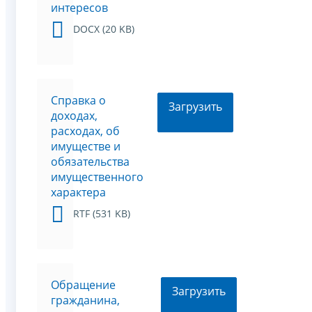
интересов
DOCX (20 KB)
Справка о
Загрузить
доходах,
расходах, об
имуществе и
обязательства
имущественного
характера
RTF (531 KB)
Обращение
Загрузить
гражданина,