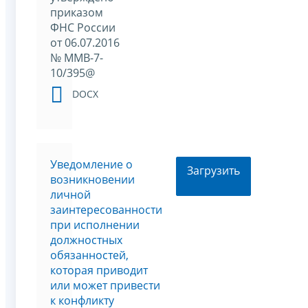
приказом
ФНС России
от 06.07.2016
№ ММВ-7-
10/395@
DOCX
Уведомление о
Загрузить
возникновении
личной
заинтересованности
при исполнении
должностных
обязанностей,
которая приводит
или может привести
к конфликту