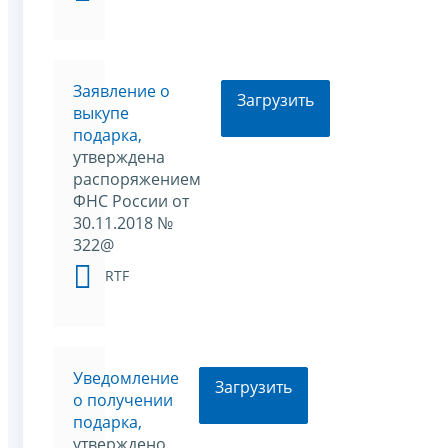
Заявление о
Загрузить
выкупе
подарка,
утверждена
распоряжением
ФНС России от
30.11.2018 №
322@
RTF
Уведомление
Загрузить
о получении
подарка,
утверждено