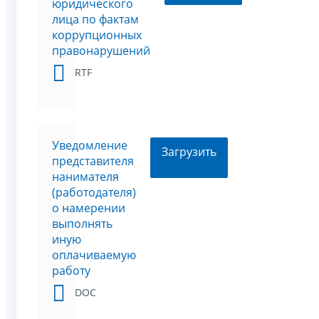
юридического
лица по фактам
коррупционных
правонарушений
RTF
Уведомление
Загрузить
представителя
нанимателя
(работодателя)
о намерении
выполнять
иную
оплачиваемую
работу
DOC