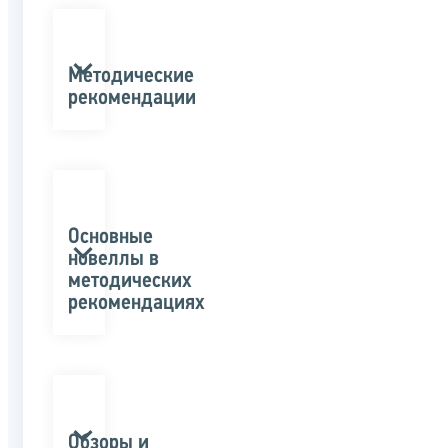
Методические
рекомендации
Основные
новеллы в
методических
рекомендациях
Обзоры и