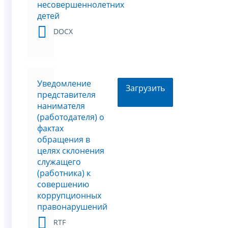
несовершеннолетних
детей
DOCX
Уведомление
Загрузить
представителя
нанимателя
(работодателя) о
фактах
обращения в
целях склонения
служащего
(работника) к
совершению
коррупционных
правонарушений
RTF