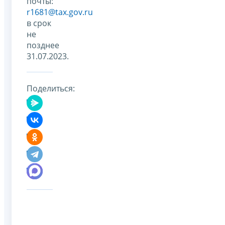
почты:
r1681@tax.gov.ru
в срок
не
позднее
31.07.2023.
Поделиться: