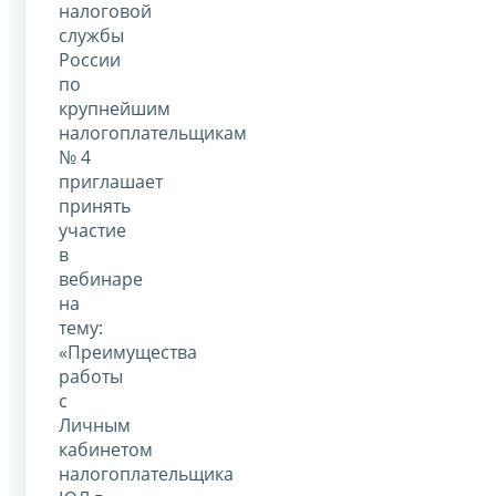
налоговой
службы
России
по
крупнейшим
налогоплательщикам
№ 4
приглашает
принять
участие
в
вебинаре
на
тему:
«Преимущества
работы
с
Личным
кабинетом
налогоплательщика