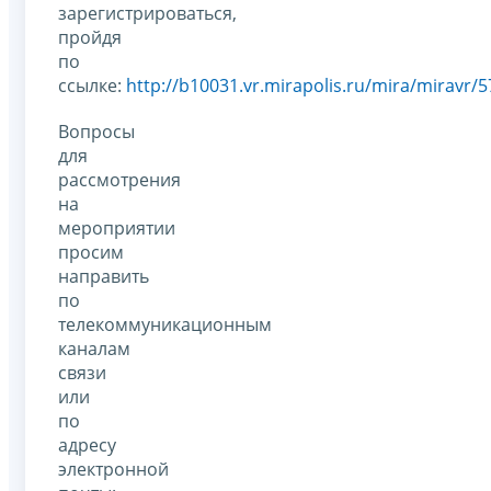
зарегистрироваться,
пройдя
по
ссылке:
http://b10031.vr.mirapolis.ru/mira/miravr/
Вопросы
для
рассмотрения
на
мероприятии
просим
направить
по
телекоммуникационным
каналам
связи
или
по
адресу
электронной