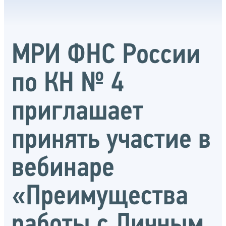
МРИ ФНС России
по КН № 4
приглашает
принять участие в
вебинаре
«Преимущества
работы с Личным