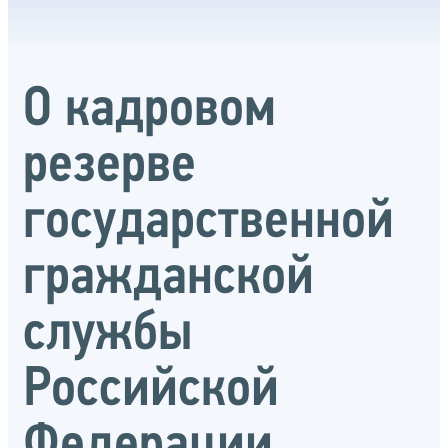
О кадровом
резерве
государственной
гражданской
службы
Российской
Федерации