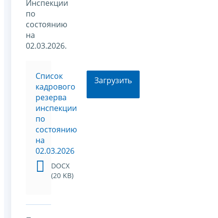
Инспекции
по
состоянию
на
02.03.2026.
Список
Загрузить
кадрового
резерва
инспекции
по
состоянию
на
02.03.2026
DOCX
(20 KB)