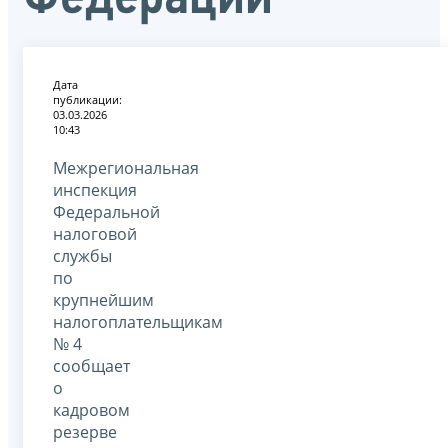
Дата
публикации:
03.03.2026
10:43
Межрегиональная
инспекция
Федеральной
налоговой
службы
по
крупнейшим
налогоплательщикам
№ 4
сообщает
о
кадровом
резерве