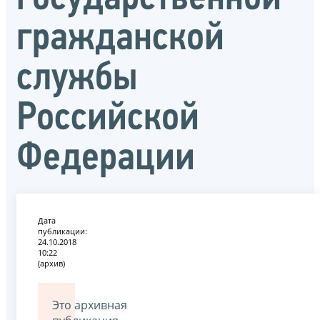
гражданской
службы
Российской
Федерации
Дата
публикации:
24.10.2018
10:22
(архив)
Это архивная