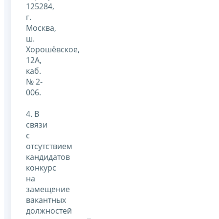
125284,
г.
Москва,
ш.
Хорошёвское,
12A,
каб.
№ 2-
006.
4. В
связи
с
отсутствием
кандидатов
конкурс
на
замещение
вакантных
должностей