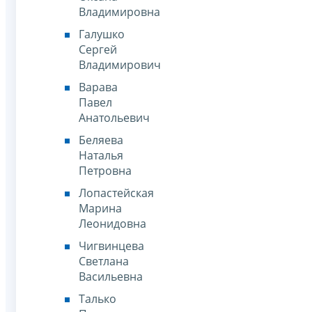
Владимировна
Галушко
Сергей
Владимирович
Варава
Павел
Анатольевич
Беляева
Наталья
Петровна
Лопастейская
Марина
Леонидовна
Чигвинцева
Светлана
Васильевна
Талько