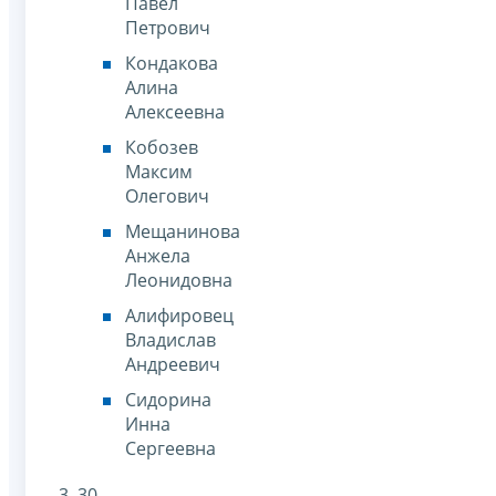
Павел
Петрович
Кондакова
Алина
Алексеевна
Кобозев
Максим
Олегович
Мещанинова
Анжела
Леонидовна
Алифировец
Владислав
Андреевич
Сидорина
Инна
Сергеевна
3. 30