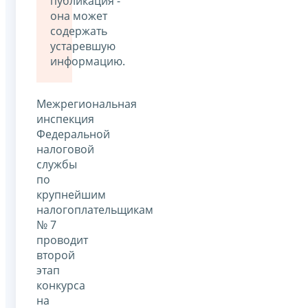
публикация -
она может
содержать
устаревшую
информацию.
Межрегиональная
инспекция
Федеральной
налоговой
службы
по
крупнейшим
налогоплательщикам
№ 7
проводит
второй
этап
конкурса
на