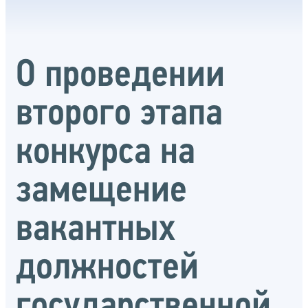
О проведении
второго этапа
конкурса на
замещение
вакантных
должностей
государственной