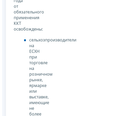
года
от
обязательного
применения
ККТ
освобождены:
сельхозпроизводители
на
ЕСХН
при
торговле
на
розничном
рынке,
ярмарке
или
выставке,
имеющие
не
более