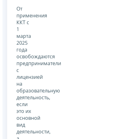
От
применения
ККТ с
1
марта
2025
года
освобождаются
предприниматели
с
лицензией
на
образовательную
деятельность,
если
это их
основной
вид
деятельности,
а