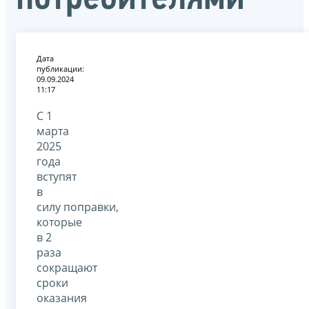
Дата
публикации:
09.09.2024
11:17
С 1
марта
2025
года
вступят
в
силу поправки,
которые
в 2
раза
сокращают
сроки
оказания