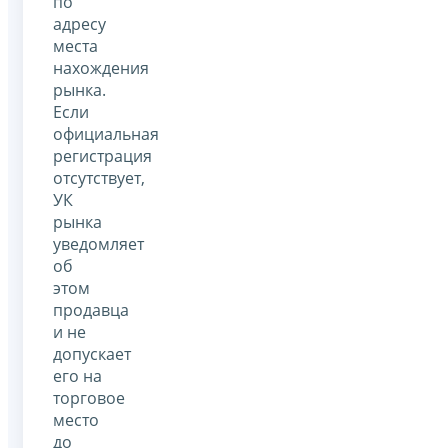
по
адресу
места
нахождения
рынка.
Если
официальная
регистрация
отсутствует,
УК
рынка
уведомляет
об
этом
продавца
и не
допускает
его на
торговое
место
до