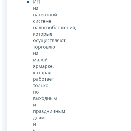
ИП
на
патентной
системе
налогообложения,
которые
осуществляют
торговлю
на
малой
ярмарке,
которая
работает
только
по
выходным
и
праздничным
дням,
и
у