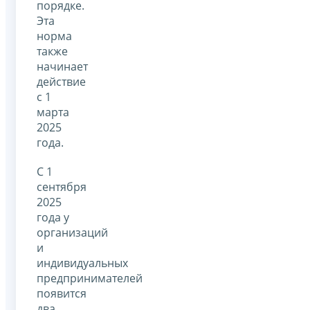
порядке.
Эта
норма
также
начинает
действие
с 1
марта
2025
года.
С 1
сентября
2025
года у
организаций
и
индивидуальных
предпринимателей
появится
два