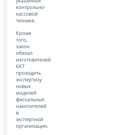
указанной
контрольно-
кассовой
технике.
Кроме
того,
закон
обязал
изготовителей
ККТ
проходить
экспертизу
новых
моделей
фискальных
накопителей
в
экспертной
организации.