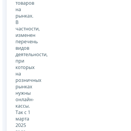
товаров
на
рынках.
В
частности,
изменен
перечень
видов
деятельности,
при
которых
на
розничных
рынках
нужны
онлайн-
кассы.
Так с 1
марта
2025