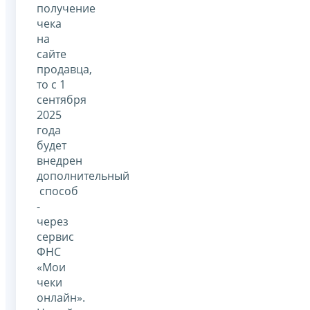
получение
чека
на
сайте
продавца,
то с 1
сентября
2025
года
будет
внедрен
дополнительный
способ
-
через
сервис
ФНС
«Мои
чеки
онлайн».