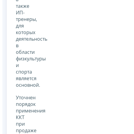
также
ИП-
тренеры,
для
которых
деятельность
в
области
физкультуры
и
спорта
является
основной.
Уточнен
порядок
применения
ККТ
при
продаже