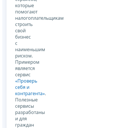
которые
помогают
налогоплательщикам
строить
свой
бизнес
с
наименьшим
риском.
Примером
является
сервис
«Проверь
себя и
контрагента»
.
Полезные
сервисы
разработаны
и для
граждан