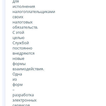
для
исполнения
налогоплательщиками
своих
налоговых
обязательств.
С этой
целью
Службой
постоянно
внедряются
новые
формы
взаимодействия.
Одна
из
форм
–
разработка
электронных
сервисов,