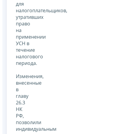
для
налогоплательщиков,
утративших
право
на
применении
УСН в
течение
налогового
периода.
Изменения,
внесенные
в
главу
26.3
НК
РФ,
позволили
индивидуальным