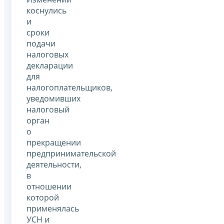
коснулись
и
сроки
подачи
налоговых
декларации
для
налогоплательщиков,
уведомивших
налоговый
орган
о
прекращении
предпринимательской
деятельности,
в
отношении
которой
применялась
УСН и