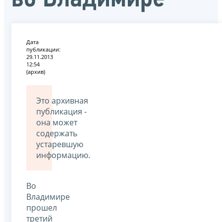
Дата
публикации:
29.11.2013
12:54
(архив)
Это архивная
публикация -
она может
содержать
устаревшую
информацию.
Во
Владимире
прошел
третий