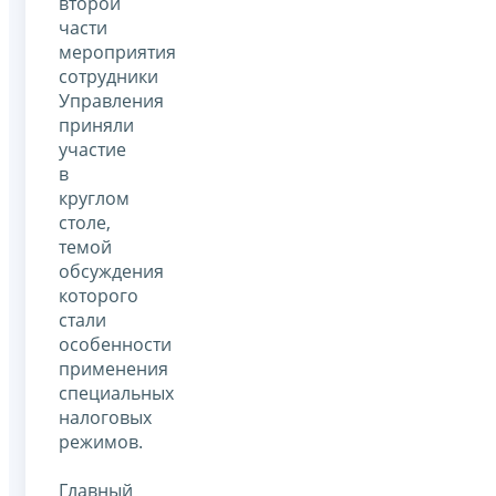
второй
части
мероприятия
сотрудники
Управления
приняли
участие
в
круглом
столе,
темой
обсуждения
которого
стали
особенности
применения
специальных
налоговых
режимов.
Главный