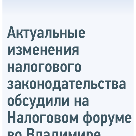
Актуальные
изменения
налогового
законодательства
обсудили на
Налоговом форуме
во Владимире