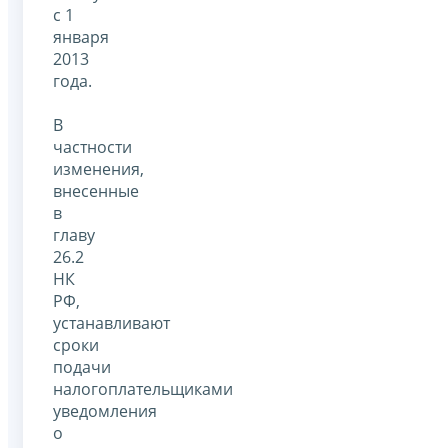
с 1
января
2013
года.
В
частности
изменения,
внесенные
в
главу
26.2
НК
РФ,
устанавливают
сроки
подачи
налогоплательщиками
уведомления
о