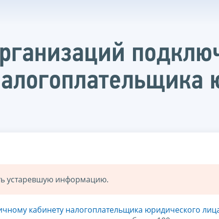
рганизаций подключ
налогоплательщика 
ать устаревшую информацию.
ичному кабинету налогоплательщика юридического лиц