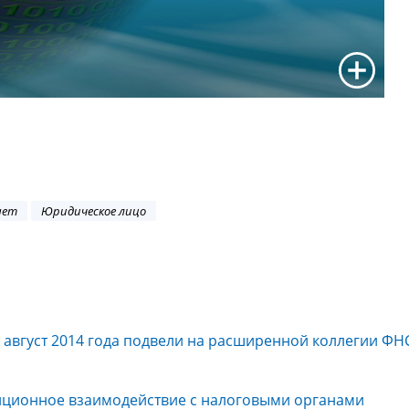
нет
Юридическое лицо
- август 2014 года подвели на расширенной коллегии ФН
нционное взаимодействие с налоговыми органами