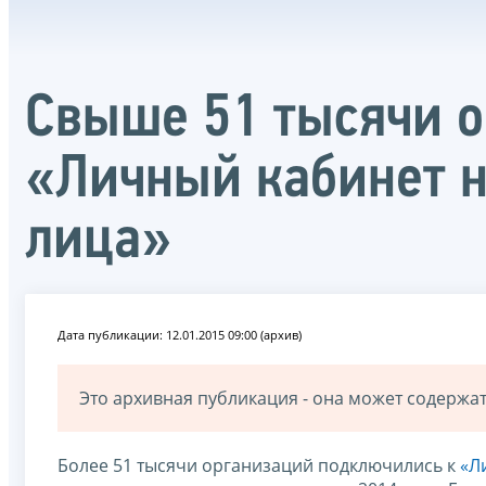
Свыше 51 тысячи о
«Личный кабинет 
лица»
Дата публикации: 12.01.2015 09:00 (архив)
Это архивная публикация - она может содерж
Более 51 тысячи организаций подключились к
«Л