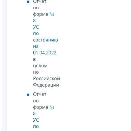
Отчет
по
форме
№
8-
УС
по
состоянию
на
01.04.2022
,
в
целом
по
Российской
Федерации
Отчет
по
форме
№
8-
УС
по