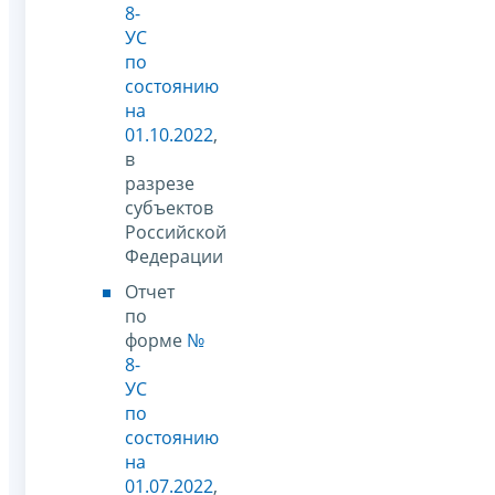
8-
УС
по
состоянию
на
01.10.2022
,
в
разрезе
субъектов
Российской
Федерации
Отчет
по
форме
№
8-
УС
по
состоянию
на
01.07.2022
,