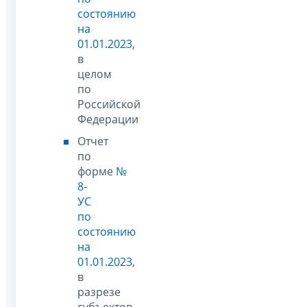
состоянию
на
01.01.2023
,
в
целом
по
Российской
Федерации
Отчет
по
форме
№
8-
УС
по
состоянию
на
01.01.2023
,
в
разрезе
субъектов