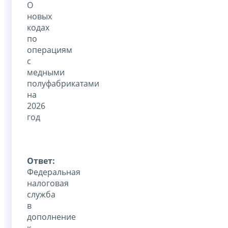
О
новых
кодах
по
операциям
с
медными
полуфабрикатами
на
2026
год
Ответ:
Федеральная
налоговая
служба
в
дополнение
к