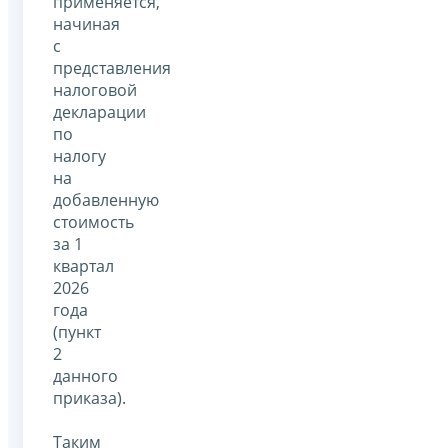
применяется,
начиная
с
представления
налоговой
декларации
по
налогу
на
добавленную
стоимость
за 1
квартал
2026
года
(пункт
2
данного
приказа).
Таким