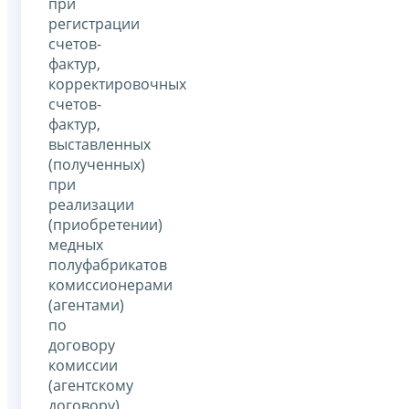
при
регистрации
счетов-
фактур,
корректировочных
счетов-
фактур,
выставленных
(полученных)
при
реализации
(приобретении)
медных
полуфабрикатов
комиссионерами
(агентами)
по
договору
комиссии
(агентскому
договору).