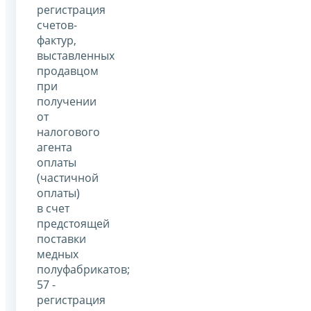
регистрация
счетов-
фактур,
выставленных
продавцом
при
получении
от
налогового
агента
оплаты
(частичной
оплаты)
в счет
предстоящей
поставки
медных
полуфабрикатов;
57 -
регистрация