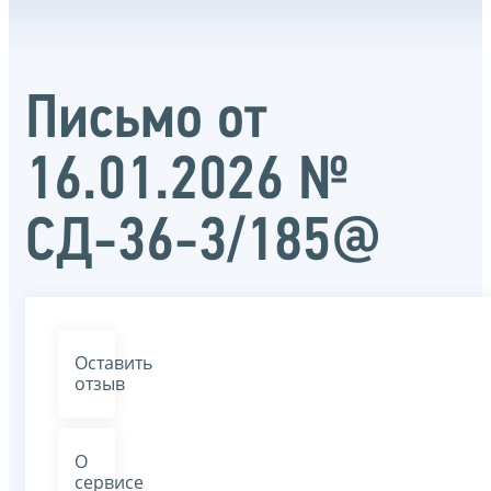
Письмо от
16.01.2026 №
СД-36-3/185@
Оставить
отзыв
О
сервисе