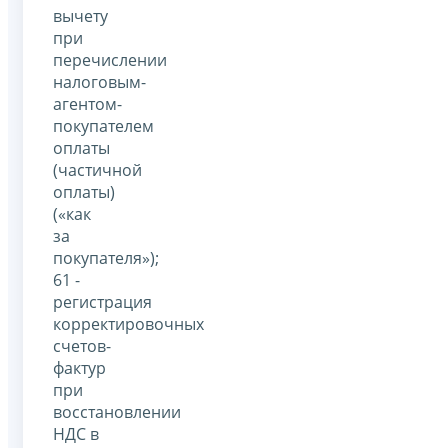
вычету
при
перечислении
налоговым-
агентом-
покупателем
оплаты
(частичной
оплаты)
(«как
за
покупателя»);
61 -
регистрация
корректировочных
счетов-
фактур
при
восстановлении
НДС в