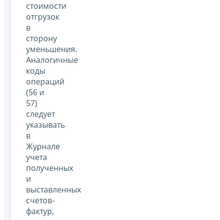
стоимости
отгрузок
в
сторону
уменьшения.
Аналогичные
коды
операций
(56 и
57)
следует
указывать
в
Журнале
учета
полученных
и
выставленных
счетов-
фактур,