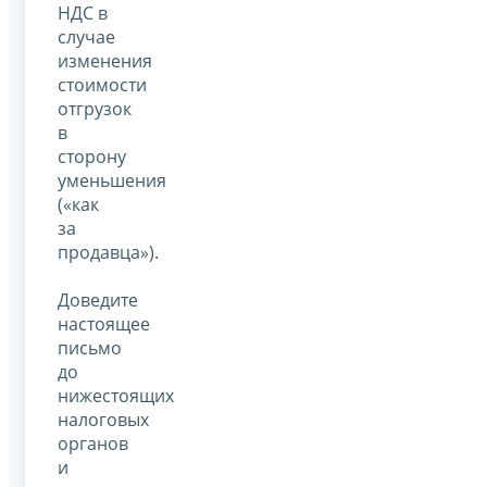
НДС в
случае
изменения
стоимости
отгрузок
в
сторону
уменьшения
(«как
за
продавца»).
Доведите
настоящее
письмо
до
нижестоящих
налоговых
органов
и