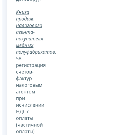
Книга
продаж
налогового
агента-
покупателя
медных
полуфабрикатов.
58 -
регистрация
счетов-
фактур
налоговым
агентом
при
исчислении
НДС с
оплаты
(частичной
оплаты)