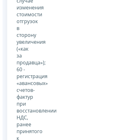
случае
изменения
стоимости
отгрузок
в
сторону
увеличения
(«как
за
продавца»);
60 -
регистрация
«авансовых»
счетов-
фактур
при
восстановлении
НДС,
ранее
принятого
к