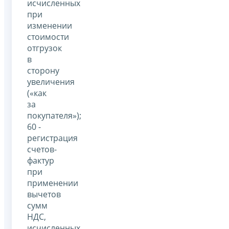
исчисленных
при
изменении
стоимости
отгрузок
в
сторону
увеличения
(«как
за
покупателя»);
60 -
регистрация
счетов-
фактур
при
применении
вычетов
сумм
НДС,
исчисленных