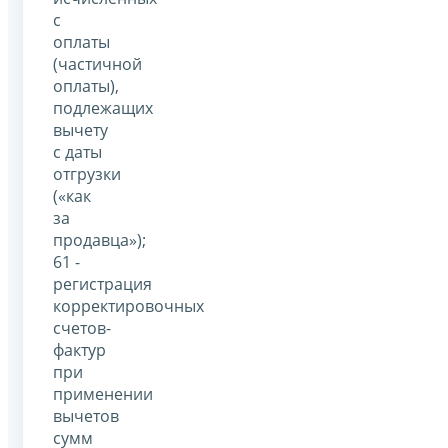
с
оплаты
(частичной
оплаты),
подлежащих
вычету
с даты
отгрузки
(«как
за
продавца»);
61 -
регистрация
корректировочных
счетов-
фактур
при
применении
вычетов
сумм