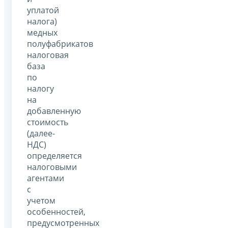
уплатой
налога)
медных
полуфабрикатов
налоговая
база
по
налогу
на
добавленную
стоимость
(далее-
НДС)
определяется
налоговыми
агентами
с
учетом
особенностей,
предусмотренных