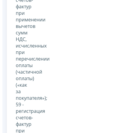
фактур
при
применении
вычетов
сумм
НДС,
исчисленных
при
перечислении
оплаты
(частичной
оплаты)
(«как
за
покупателя»);
59 -
регистрация
счетов-
фактур
при