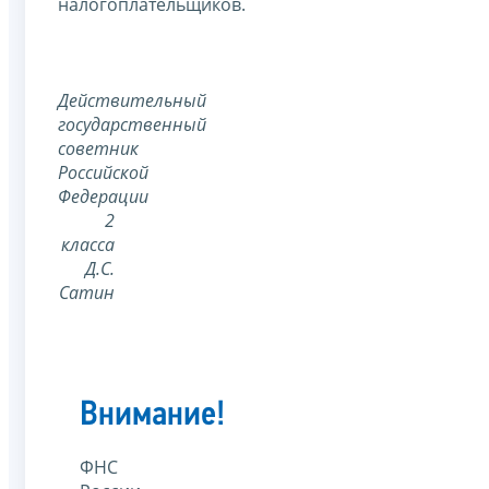
налогоплательщиков.
Действительный
государственный
советник
Российской
Федерации
2
класса
Д.С.
Сатин
Внимание!
ФНС