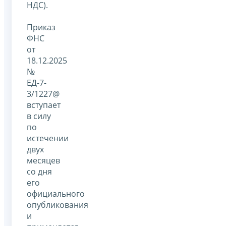
НДС).
Приказ
ФНС
от
18.12.2025
№
ЕД-7-
3/1227@
вступает
в силу
по
истечении
двух
месяцев
со дня
его
официального
опубликования
и