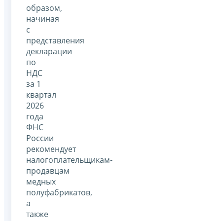
образом,
начиная
с
представления
декларации
по
НДС
за 1
квартал
2026
года
ФНС
России
рекомендует
налогоплательщикам-
продавцам
медных
полуфабрикатов,
а
также