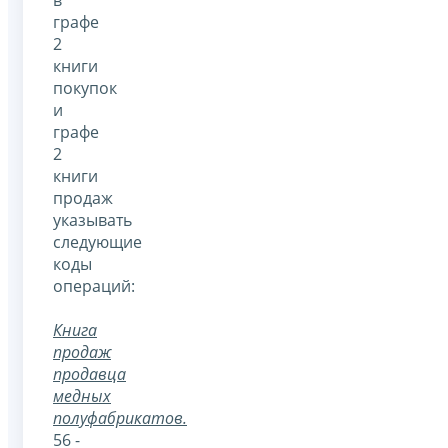
графе
2
книги
покупок
и
графе
2
книги
продаж
указывать
следующие
коды
операций:
Книга
продаж
продавца
медных
полуфабрикатов.
56 -