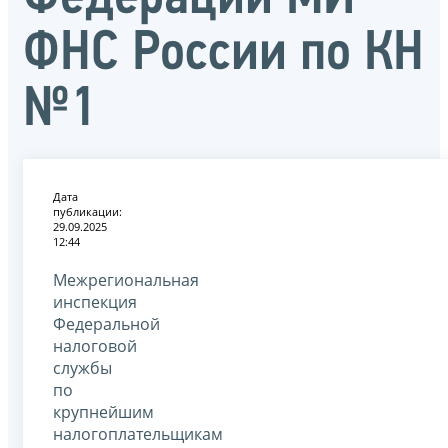
ФНС России по КН
№1
Дата
публикации:
29.09.2025
12:44
Межрегиональная
инспекция
Федеральной
налоговой
службы
по
крупнейшим
налогоплательщикам