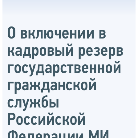
О включении в
кадровый резерв
государственной
гражданской
службы
Российской
Федерации МИ