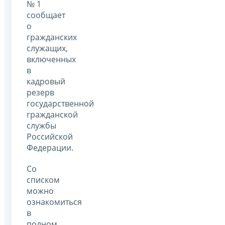
№ 1
сообщает
о
гражданских
служащих,
включенных
в
кадровый
резерв
государственной
гражданской
службы
Российской
Федерации.
Со
списком
можно
ознакомиться
в
полном