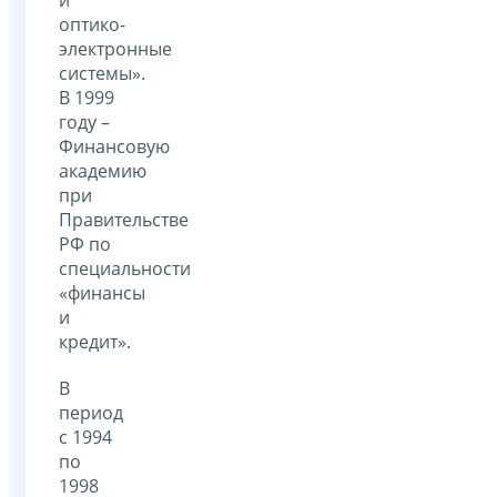
и
оптико-
электронные
системы».
В 1999
году –
Финансовую
академию
при
Правительстве
РФ по
специальности
«финансы
и
кредит».
В
период
с 1994
по
1998