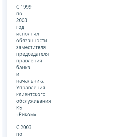
С 1999
по
2003
год
исполнял
обязанности
заместителя
председателя
правления
банка
и
начальника
Управления
клиентского
обслуживания
КБ
«Риком».
С 2003
по