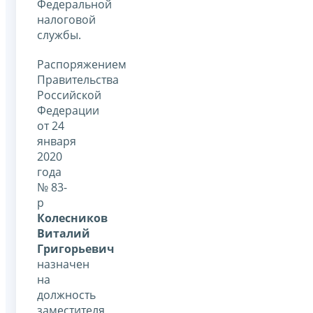
Федеральной
налоговой
службы.
Распоряжением
Правительства
Российской
Федерации
от 24
января
2020
года
№ 83-
р
Колесников
Виталий
Григорьевич
назначен
на
должность
заместителя