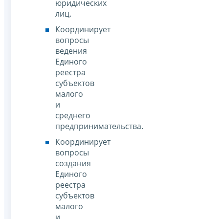
юридических
лиц.
Координирует
вопросы
ведения
Единого
реестра
субъектов
малого
и
среднего
предпринимательства.
Координирует
вопросы
создания
Единого
реестра
субъектов
малого
и