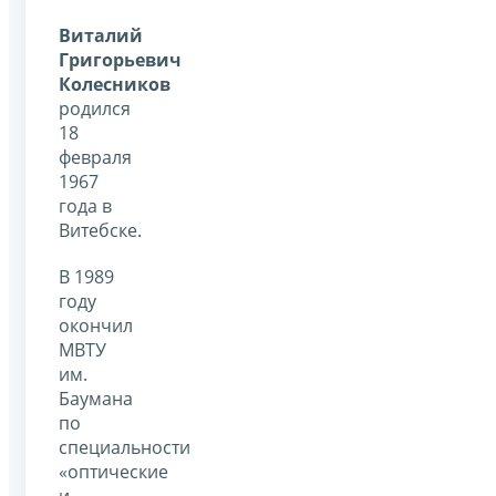
Виталий
Григорьевич
Колесников
родился
18
февраля
1967
года в
Витебске.
В 1989
году
окончил
МВТУ
им.
Баумана
по
специальности
«оптические